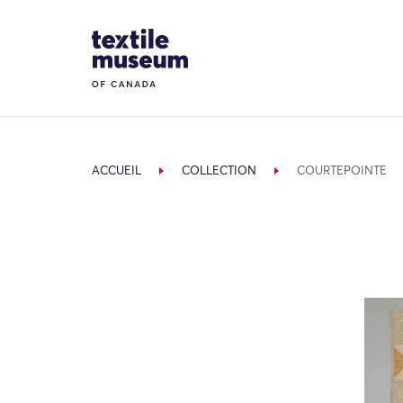
Skip to content
Site Logo
ACCUEIL
COLLECTION
COURTEPOINTE