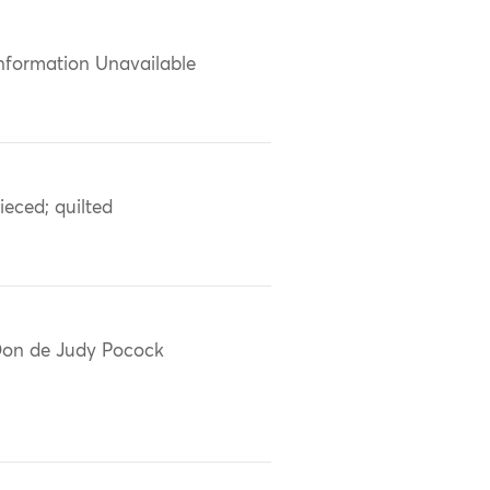
nformation Unavailable
ieced; quilted
on de Judy Pocock