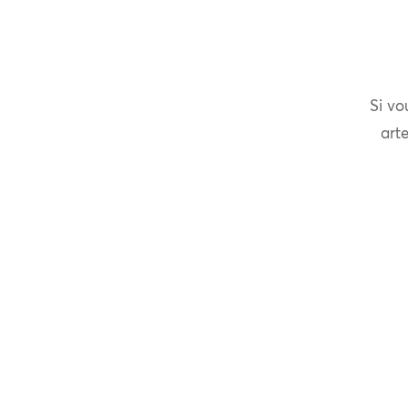
Si vo
arte