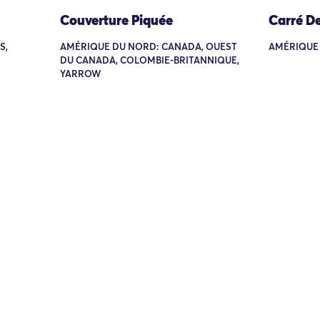
Couverture Piquée
Carré D
S,
AMÉRIQUE DU NORD: CANADA, OUEST
AMÉRIQUE
DU CANADA, COLOMBIE-BRITANNIQUE,
YARROW