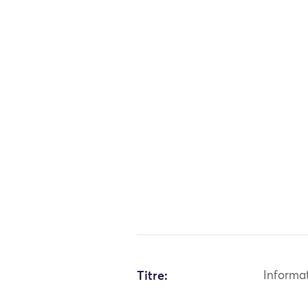
Titre:
Informa