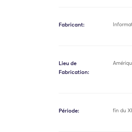
Fabricant:
Informa
Lieu de
Amériqu
Fabrication:
Période:
fin du X