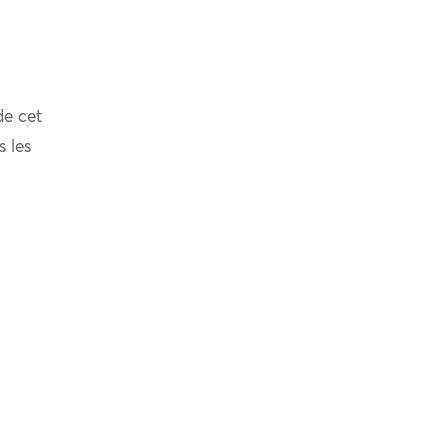
de cet
s les