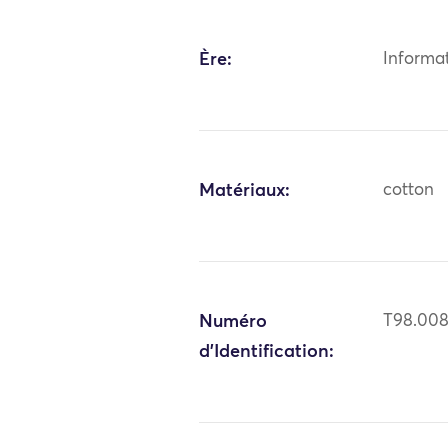
Ère:
Informa
Matériaux:
cotton
Numéro
T98.00
d'Identification: