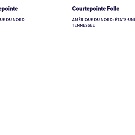
epointe
Courtepointe Folle
UE DU NORD
AMÉRIQUE DU NORD: ÉTATS-UNI
TENNESSEE