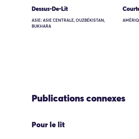
Dessus-De-Lit
Court
ASIE: ASIE CENTRALE, OUZBÉKISTAN,
AMÉRIQ
BUKHARA
Publications connexes
Pour le lit