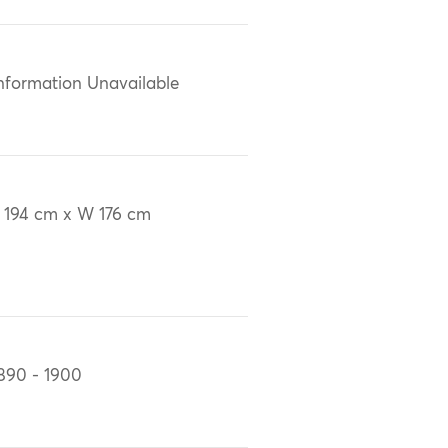
nformation Unavailable
 194 cm x W 176 cm
890 - 1900