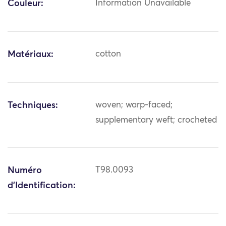
Couleur:
Information Unavailable
Matériaux:
cotton
Techniques:
woven; warp-faced;
supplementary weft; crocheted
Numéro
T98.0093
d'Identification: