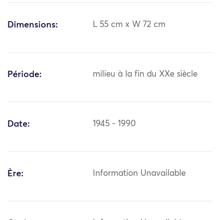
Dimensions:
L 55 cm x W 72 cm
Période:
milieu à la fin du XXe siècle
Date:
1945 - 1990
Ère:
Information Unavailable