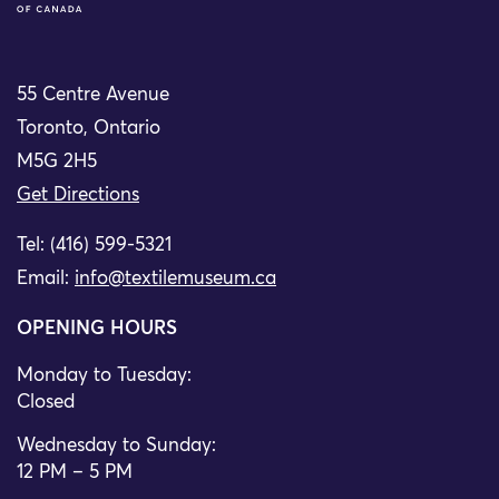
55 Centre Avenue
Toronto, Ontario
M5G 2H5
Get Directions
Tel: (416) 599-5321
Email:
info@textilemuseum.ca
OPENING HOURS
Monday to Tuesday:
Closed
Wednesday to Sunday:
12 PM – 5 PM