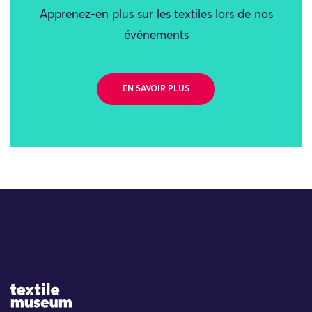
Apprenez-en plus sur les textiles lors de nos
événements
EN SAVOIR PLUS
Site Logo