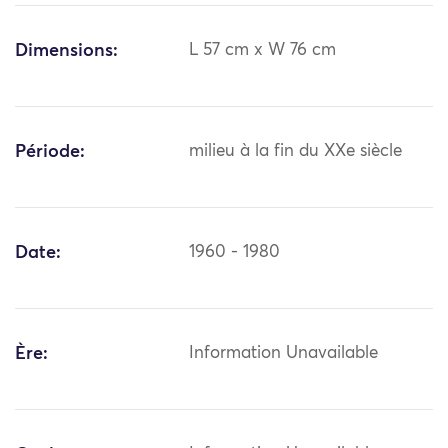
Dimensions:
L 57 cm x W 76 cm
Période:
milieu à la fin du XXe siècle
Date:
1960 - 1980
Ère:
Information Unavailable