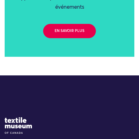
événements
EN SAVOIR PLUS
Site Logo