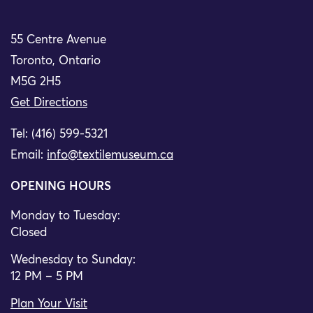
55 Centre Avenue
Toronto, Ontario
M5G 2H5
Get Directions
Tel: (416) 599-5321
Email:
info@textilemuseum.ca
OPENING HOURS
Monday to Tuesday:
Closed
Wednesday to Sunday:
12 PM – 5 PM
Plan Your Visit