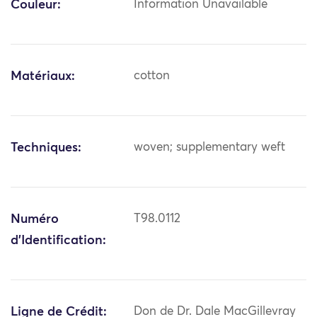
Couleur:
Information Unavailable
Matériaux:
cotton
Techniques:
woven; supplementary weft
Numéro
T98.0112
d'Identification:
Ligne de Crédit:
Don de Dr. Dale MacGillevray