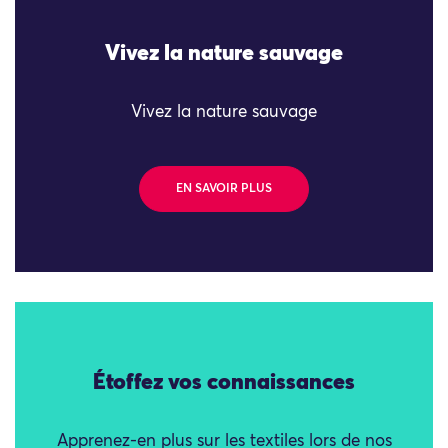
Vivez la nature sauvage
Vivez la nature sauvage
EN SAVOIR PLUS
Étoffez vos connaissances
Apprenez-en plus sur les textiles lors de nos