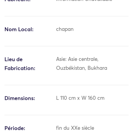
Nom Local:
chapan
Lieu de
Asie: Asie centrale,
Fabrication:
Ouzbékistan, Bukhara
Dimensions:
L 110 cm x W 160 cm
Période:
fin du XXe siècle