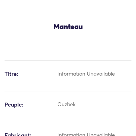
Manteau
Titre:
Information Unavailable
Peuple:
Ouzbek
Fabricant:
Information Unavailable