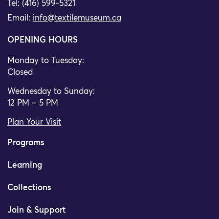
Tel: (416) 599-5321
Email:
info@textilemuseum.ca
OPENING HOURS
Monday to Tuesday:
Closed
Wednesday to Sunday:
12 PM – 5 PM
Plan Your Visit
Programs
Learning
Collections
Join & Support