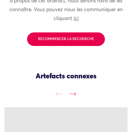
à propos de cet artefact, nous serions ravis de les
connaître. Vous pouvez nous les communiquer en
cliquant
ici
RECOMMENCER LA RECHERCHE
Artefacts connexes