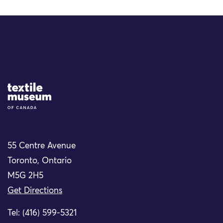
Site Logo
55 Centre Avenue
Toronto, Ontario
M5G 2H5
Get Directions
Tel: (416) 599-5321