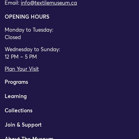
Email:
info@textilemuseum.ca
OPENING HOURS
Monday to Tuesday:
Closed
Wednesday to Sunday:
12 PM – 5 PM
Plan Your Visit
Programs
Learning
Collections
Join & Support