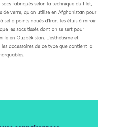
 sacs fabriqués selon la technique du filet,
s de verre, qu’on utilise en Afghanistan pour
 à sel à points noués d’Iran, les étuis à miroir
e les sacs tissés dont on se sert pour
ille en Ouzbékistan. L’esthétisme et
t les accessoires de ce type que contient la
marquables.