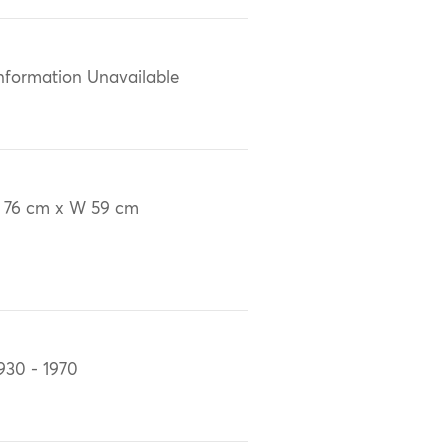
nformation Unavailable
 76 cm x W 59 cm
930 - 1970