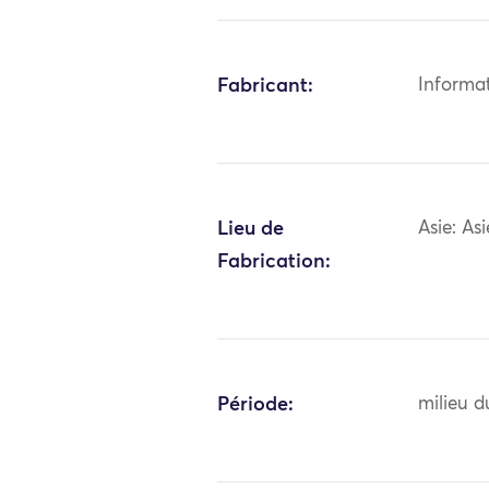
Fabricant:
Informa
Lieu de
Asie: As
Fabrication:
Période:
milieu d