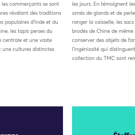
et les commerçants se sont
les jours. En témoignent les
res révélant des traditions
ornés de glands et de perle
ies populaires d’Inde et du
ranger la vaisselle, les sacs
ne, les tapis perses du
brodés de Chine de même qu
 centrale et une vaste
conserver des objets de fam
t une cultures distinctes
l’ingéniosité qui distinguen
collection du TMC sont re