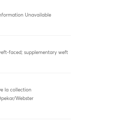
nformation Unavailable
eft-faced; supplementary weft
e la collection
pekar/Webster