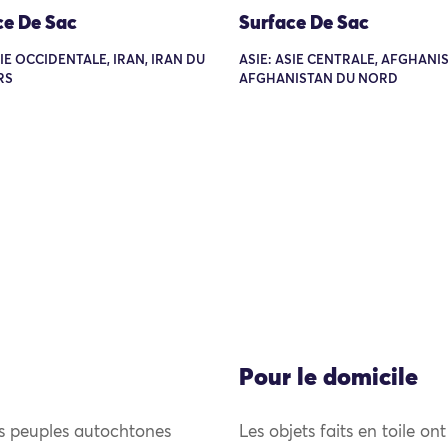
ce De Sac
Surface De Sac
SIE OCCIDENTALE, IRAN, IRAN DU
ASIE: ASIE CENTRALE, AFGHANI
RS
AFGHANISTAN DU NORD
Pour le domicile
es peuples autochtones
Les objets faits en toile on