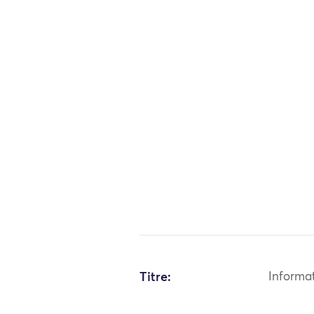
Titre:
Informa