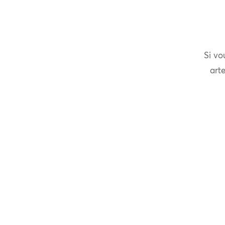
Si vo
arte