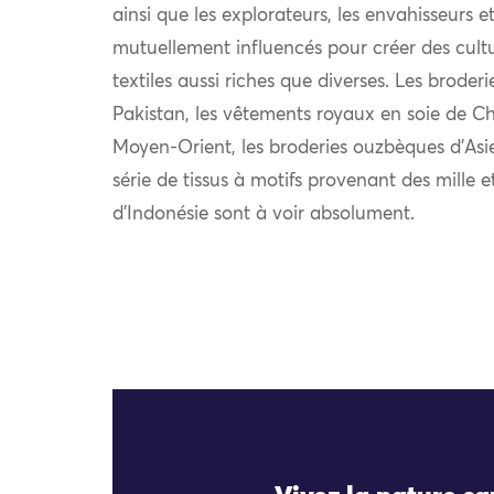
ainsi que les explorateurs, les envahisseurs 
mutuellement influencés pour créer des cultu
textiles aussi riches que diverses. Les broder
Pakistan, les vêtements royaux en soie de Chi
Moyen-Orient, les broderies ouzbèques d’Asie
série de tissus à motifs provenant des mille e
d’Indonésie sont à voir absolument.