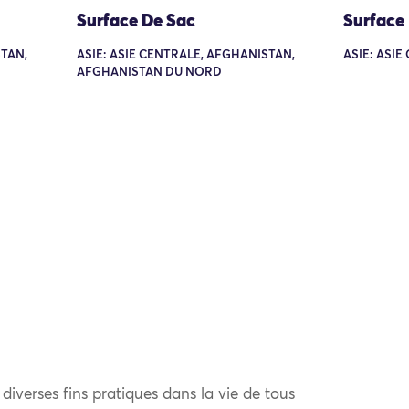
Surface De Sac
Surface
STAN,
ASIE: ASIE CENTRALE, AFGHANISTAN,
ASIE: ASIE
AFGHANISTAN DU NORD
t diverses fins pratiques dans la vie de tous