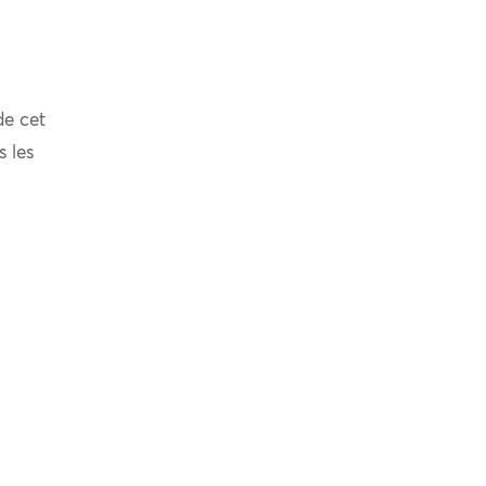
de cet
s les