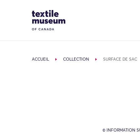
Skip to content
Site Logo
ACCUEIL
COLLECTION
SURFACE DE SAC
© INFORMATION SU