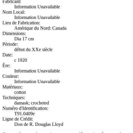
Fabricant:
Information Unavailable
Nom Local:
Information Unavailable
Lieu de Fabrication:
Amérique du Nord: Canada
Dimensions:
Dia 17 cm
Période:
début du XXe siècle
Date:
c 1920
Ère:
Information Unavailable
Couleur:
Information Unavailable
Matériaux:
cotton
Techniques:
damask; crocheted
Numéro d'Identification:
T91.0409e
Ligne de Crédit:
Don de R. Douglas Lloyd