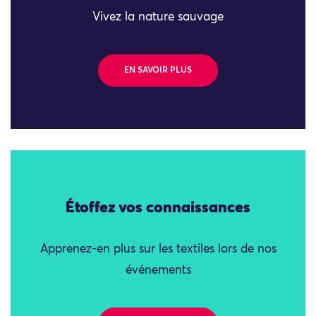
Vivez la nature sauvage
EN SAVOIR PLUS
Étoffez vos connaissances
Apprenez-en plus sur les textiles lors de nos
événements