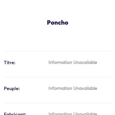
Poncho
Titre:
Information Unavailable
Peuple:
Information Unavailable
Fabricant:
Information Unavailable