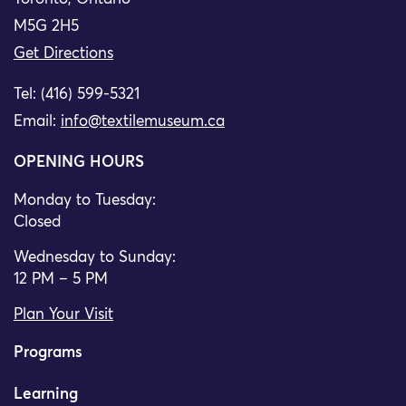
M5G 2H5
Get Directions
Tel: (416) 599-5321
Email:
info@textilemuseum.ca
OPENING HOURS
Monday to Tuesday:
Closed
Wednesday to Sunday:
12 PM – 5 PM
Plan Your Visit
Programs
Learning