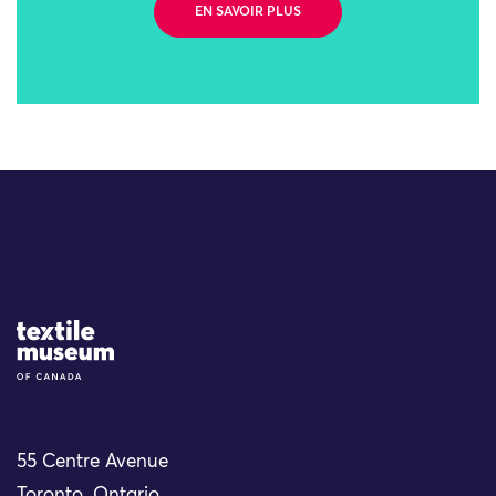
EN SAVOIR PLUS
Site Logo
55 Centre Avenue
Toronto, Ontario