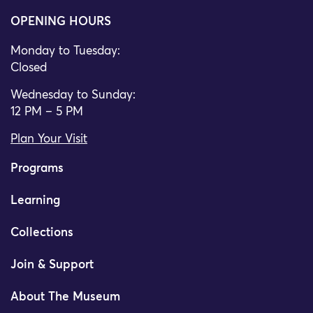
OPENING HOURS
Monday to Tuesday:
Closed
Wednesday to Sunday:
12 PM – 5 PM
Plan Your Visit
Programs
Learning
Collections
Join & Support
About The Museum