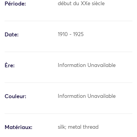
Période:
début du XXe siècle
Date:
1910 - 1925
Ère:
Information Unavailable
Couleur:
Information Unavailable
Matériaux:
silk; metal thread