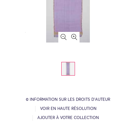
© INFORMATION SUR LES DROITS D’AUTEUR
VOIR EN HAUTE RÉSOLUTION
AJOUTER À VOTRE COLLECTION