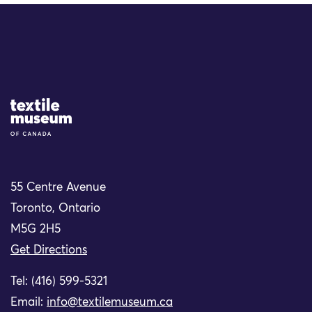
Site Logo
55 Centre Avenue
Toronto, Ontario
M5G 2H5
Get Directions
Tel: (416) 599-5321
Email:
info@textilemuseum.ca