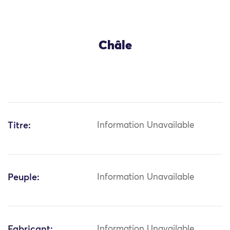
Châle
Titre:
Information Unavailable
Peuple:
Information Unavailable
Fabricant:
Information Unavailable