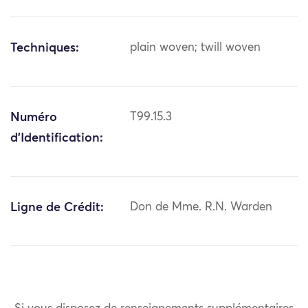
Techniques:
plain woven; twill woven
Numéro
T99.15.3
d'Identification:
Ligne de Crédit:
Don de Mme. R.N. Warden