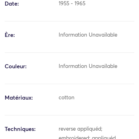
Date:
1955 - 1965
Ère:
Information Unavailable
Couleur:
Information Unavailable
Matériaux:
cotton
Techniques:
reverse appliquéd;
embroidered; appliquéd