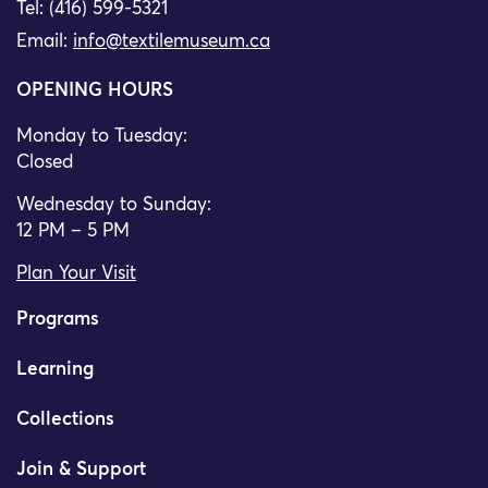
Tel: (416) 599-5321
Email:
info@textilemuseum.ca
OPENING HOURS
Monday to Tuesday:
Closed
Wednesday to Sunday:
12 PM – 5 PM
Plan Your Visit
Programs
Learning
Collections
Join & Support