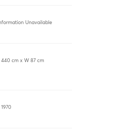
nformation Unavailable
 440 cm x W 87 cm
 1970