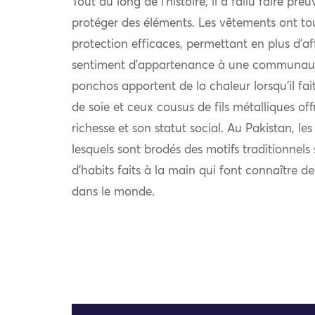
Tout au long de l’histoire, il a fallu faire pre
protéger des éléments. Les vêtements ont to
protection efficaces, permettant en plus d’af
sentiment d’appartenance à une communauté.
ponchos apportent de la chaleur lorsqu’il fait 
de soie et ceux cousus de fils métalliques off
richesse et son statut social. Au Pakistan, le
lesquels sont brodés des motifs traditionnel
d’habits faits à la main qui font connaître d
dans le monde.