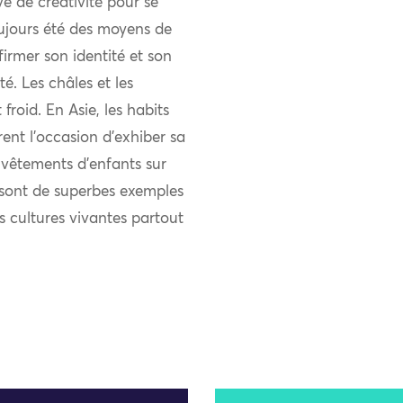
uve de créativité pour se
ujours été des moyens de
firmer son identité et son
 Les châles et les
froid. En Asie, les habits
rent l’occasion d’exhiber sa
s vêtements d’enfants sur
s sont de superbes exemples
es cultures vivantes partout