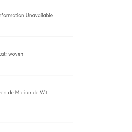
nformation Unavailable
kat; woven
on de Marian de Witt