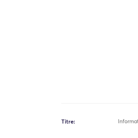
Titre:
Informa