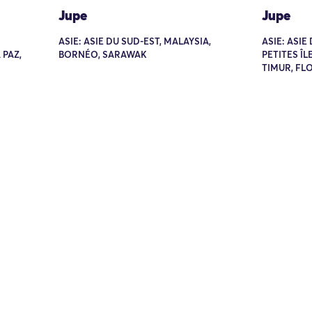
Jupe
Jupe
ASIE: ASIE DU SUD-EST, MALAYSIA,
ASIE: ASIE
 PAZ,
BORNÉO, SARAWAK
PETITES Î
TIMUR, FL