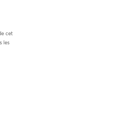
de cet
s les