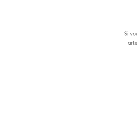
Si vo
arte