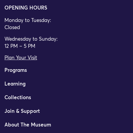
OPENING HOURS
Monday to Tuesday:
Closed
Wednesday to Sunday:
12 PM – 5 PM
Plan Your Visit
Programs
Learning
Collections
Join & Support
About The Museum