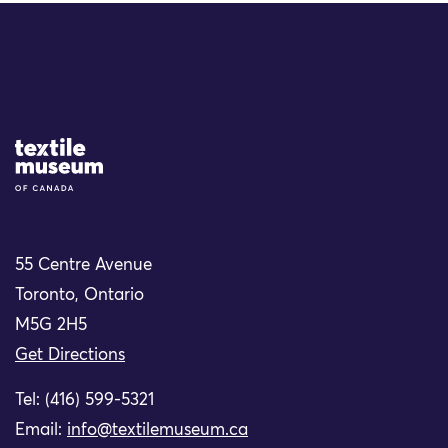
Site Logo
55 Centre Avenue
Toronto, Ontario
M5G 2H5
Get Directions
Tel: (416) 599-5321
Email:
info@textilemuseum.ca