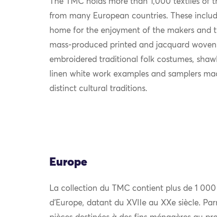
The TMC holds more than 1,000 textiles of th
from many European countries. These include
home for the enjoyment of the makers and th
mass-produced printed and jacquard woven
embroidered traditional folk costumes, shawls
linen white work examples and samplers mad
distinct cultural traditions.
Europe
La collection du TMC contient plus de 1 000
d’Europe, datant du XVIIe au XXe siècle. Par