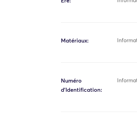
Ère:
Informa
Matériaux:
Informa
Numéro
Informa
d'Identification: