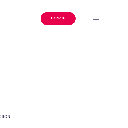
DONATE
CTION