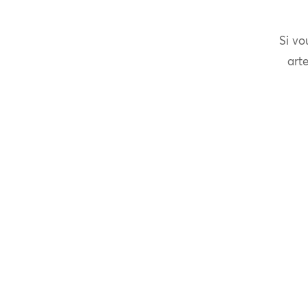
Si vo
arte