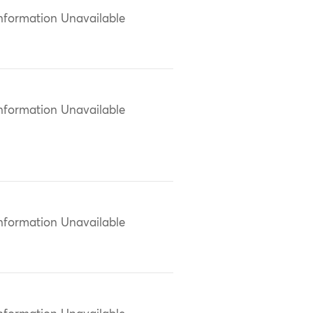
nformation Unavailable
nformation Unavailable
nformation Unavailable