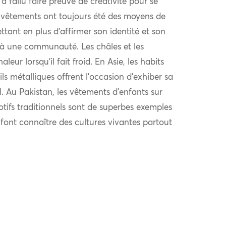
l a fallu faire preuve de créativité pour se
 vêtements ont toujours été des moyens de
ttant en plus d’affirmer son identité et son
à une communauté. Les châles et les
eur lorsqu’il fait froid. En Asie, les habits
ls métalliques offrent l’occasion d’exhiber sa
al. Au Pakistan, les vêtements d’enfants sur
otifs traditionnels sont de superbes exemples
i font connaître des cultures vivantes partout