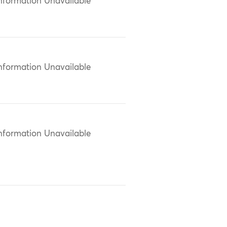
nformation Unavailable
nformation Unavailable
nformation Unavailable