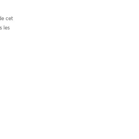
de cet
s les