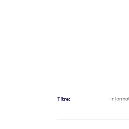
Titre:
Informa