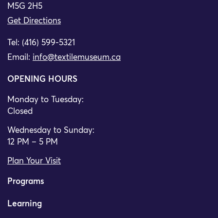
M5G 2H5
Get Directions
Tel: (416) 599-5321
Email:
info@textilemuseum.ca
OPENING HOURS
Monday to Tuesday:
Closed
Wednesday to Sunday:
12 PM – 5 PM
Plan Your Visit
Programs
Learning