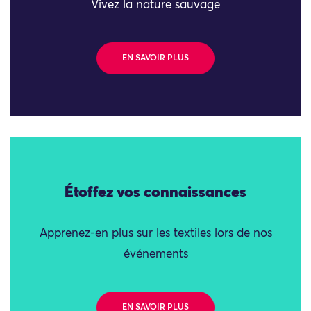
Vivez la nature sauvage
EN SAVOIR PLUS
Étoffez vos connaissances
Apprenez-en plus sur les textiles lors de nos
événements
EN SAVOIR PLUS