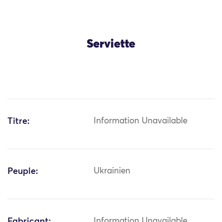
Serviette
Titre:
Information Unavailable
Peuple:
Ukrainien
Fabricant:
Information Unavailable