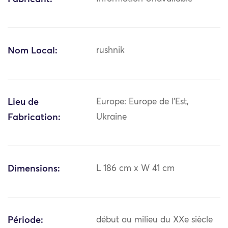
Nom Local:
rushnik
Lieu de
Europe: Europe de l'Est,
Fabrication:
Ukraine
Dimensions:
L 186 cm x W 41 cm
Période:
début au milieu du XXe siècle