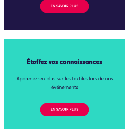
EN SAVOIR PLUS
Étoffez vos connaissances
Apprenez-en plus sur les textiles lors de nos
événements
EN SAVOIR PLUS