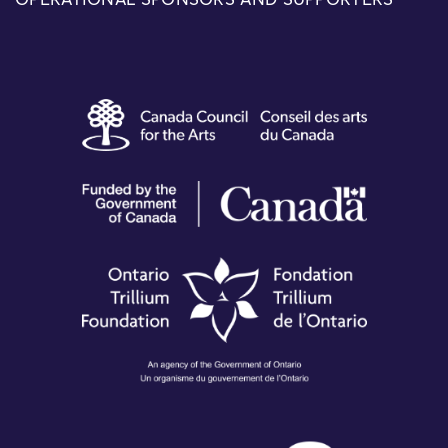
OPERATIONAL SPONSORS AND SUPPORTERS