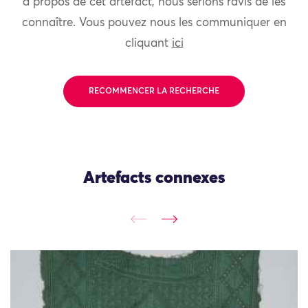
à propos de cet artefact, nous serions ravis de les
connaître. Vous pouvez nous les communiquer en
cliquant
ici
RECOMMENCER LA RECHERCHE
Artefacts connexes