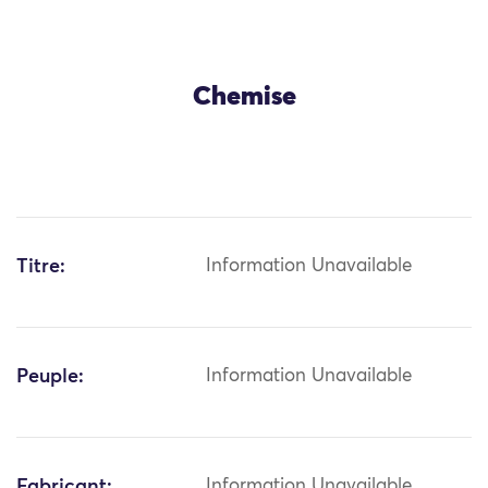
Chemise
Titre:
Information Unavailable
Peuple:
Information Unavailable
Fabricant:
Information Unavailable