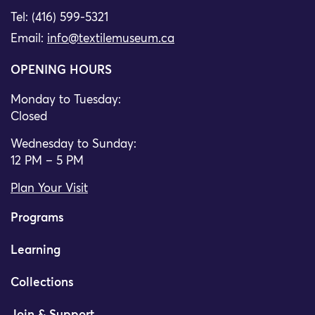
Tel: (416) 599-5321
Email:
info@textilemuseum.ca
OPENING HOURS
Monday to Tuesday:
Closed
Wednesday to Sunday:
12 PM – 5 PM
Plan Your Visit
Programs
Learning
Collections