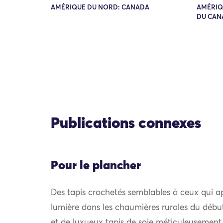
AMÉRIQUE DU NORD: CANADA
AMÉRIQ
DU CAN
Publications connexes
Pour le plancher
Des tapis crochetés semblables à ceux qui a
lumière dans les chaumières rurales du déb
et de luxueux tapis de soie méticuleusement 