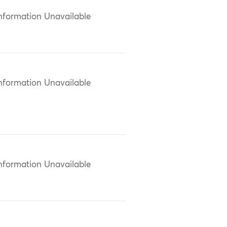
nformation Unavailable
nformation Unavailable
nformation Unavailable