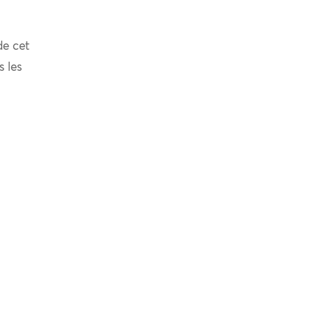
de cet
s les