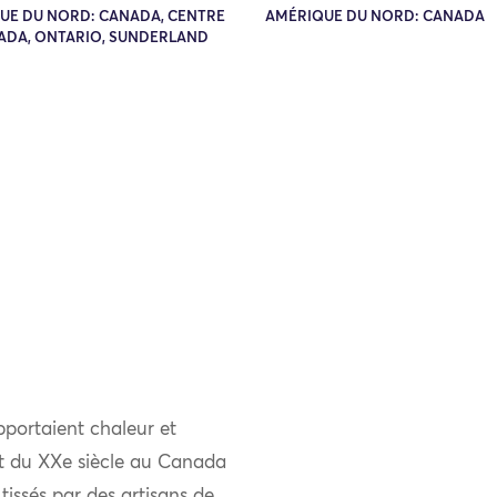
UE DU NORD: CANADA, CENTRE
AMÉRIQUE DU NORD: CANADA
ADA, ONTARIO, SUNDERLAND
pportaient chaleur et
ut du XXe siècle au Canada
tissés par des artisans de