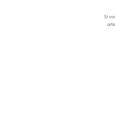
Si vo
arte