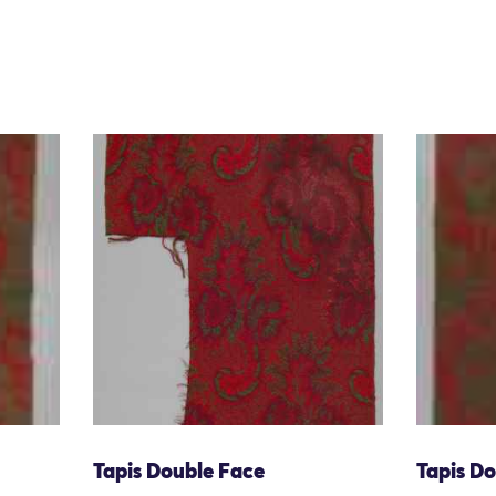
Tapis Double Face
Tapis D