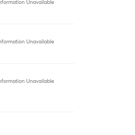
nformation Unavailable
nformation Unavailable
nformation Unavailable