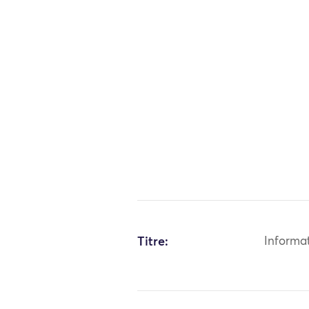
Titre:
Informa