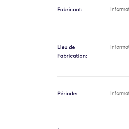
Fabricant:
Informa
Lieu de
Informa
Fabrication:
Période:
Informa