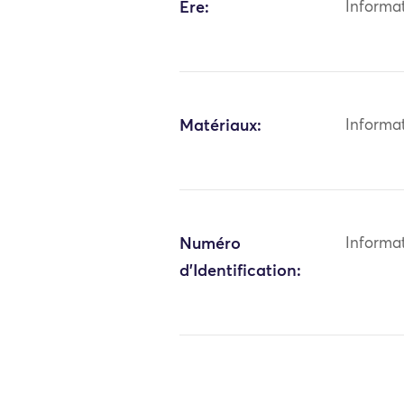
Ère:
Informa
Matériaux:
Informa
Numéro
Informa
d'Identification: