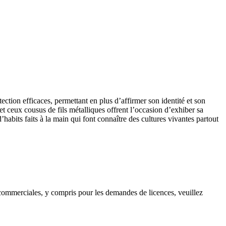
ection efficaces, permettant en plus d’affirmer son identité et son
et ceux cousus de fils métalliques offrent l’occasion d’exhiber sa
’habits faits à la main qui font connaître des cultures vivantes partout
s commerciales, y compris pour les demandes de licences, veuillez