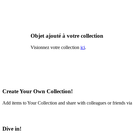
Objet ajouté à votre collection
Visionnez votre collection
ici
.
Create Your Own Collection!
Add items to Your Collection and share with colleagues or friends via
Learn More
Dive in!