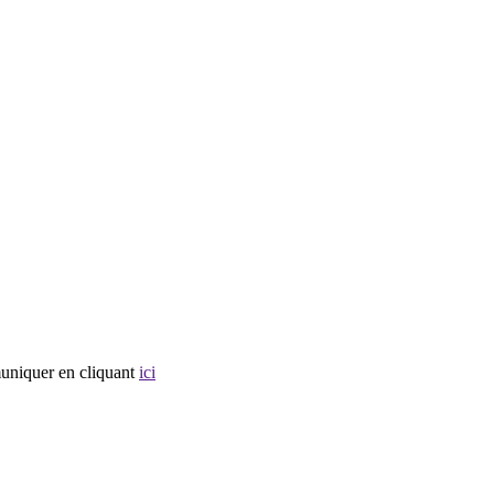
muniquer en cliquant
ici