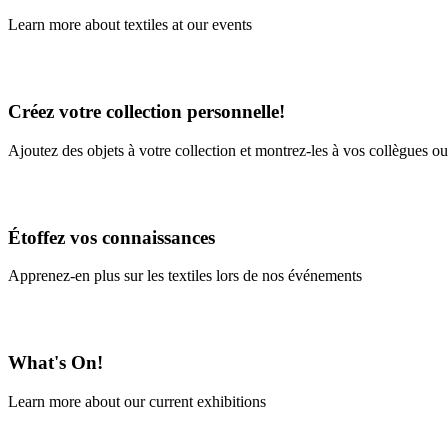
Learn more about textiles at our events
Learn More
Créez votre collection personnelle!
Ajoutez des objets à votre collection et montrez-les à vos collègues ou
En savoir plus
Étoffez vos connaissances
Apprenez-en plus sur les textiles lors de nos événements
En savoir plus
What's On!
Learn more about our current exhibitions