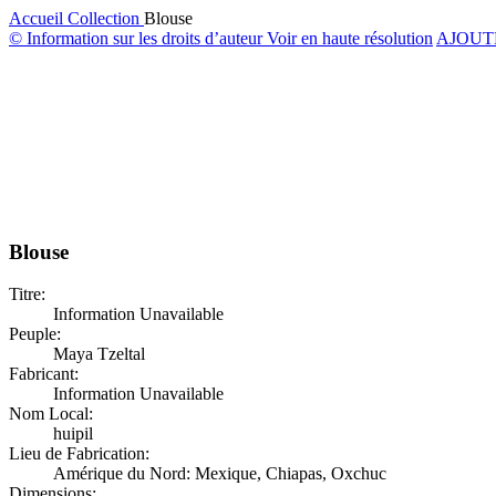
Accueil
Collection
Blouse
© Information sur les droits d’auteur
Voir en haute résolution
AJOUT
Blouse
Titre:
Information Unavailable
Peuple:
Maya Tzeltal
Fabricant:
Information Unavailable
Nom Local:
huipil
Lieu de Fabrication:
Amérique du Nord: Mexique, Chiapas, Oxchuc
Dimensions: