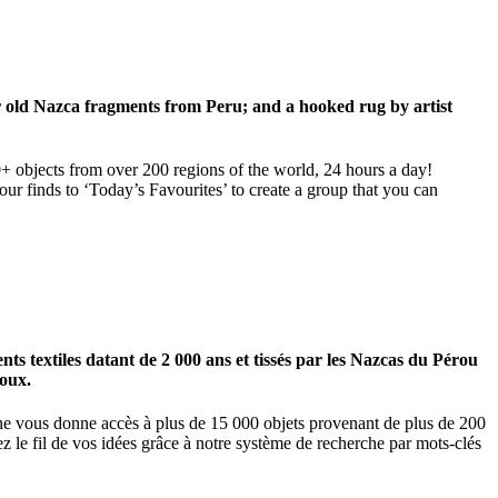
ar old Nazca fragments from Peru; and a hooked rug by artist
00+ objects from over 200 regions of the world, 24 hours a day!
our finds to ‘Today’s Favourites’ to create a group that you can
 textiles datant de 2 000 ans et tissés par les Nazcas du Pérou
ioux.
igne vous donne accès à plus de 15 000 objets provenant de plus de 200
z le fil de vos idées grâce à notre système de recherche par mots-clés