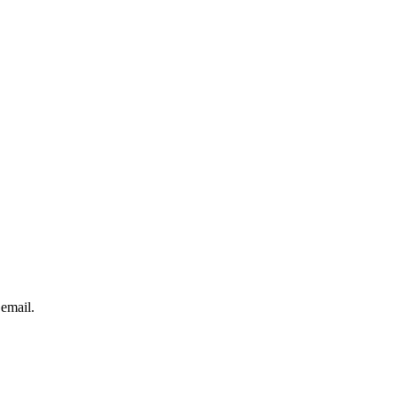
 email.