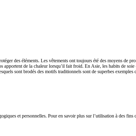
e protéger des éléments. Les vêtements ont toujours été des moyens de prot
portent de la chaleur lorsqu’il fait froid. En Asie, les habits de soie 
lesquels sont brodés des motifs traditionnels sont de superbes exemples d
gogiques et personnelles. Pour en savoir plus sur l’utilisation à des fin