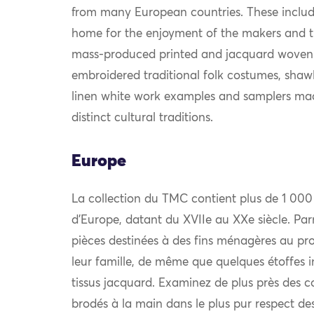
from many European countries. These include
home for the enjoyment of the makers and th
mass-produced printed and jacquard woven
embroidered traditional folk costumes, shawls
linen white work examples and samplers mad
distinct cultural traditions.
Europe
La collection du TMC contient plus de 1 000
d’Europe, datant du XVIIe au XXe siècle. Par
pièces destinées à des fins ménagères au prof
leur famille, de même que quelques étoffes i
tissus jacquard. Examinez de plus près des c
brodés à la main dans le plus pur respect des