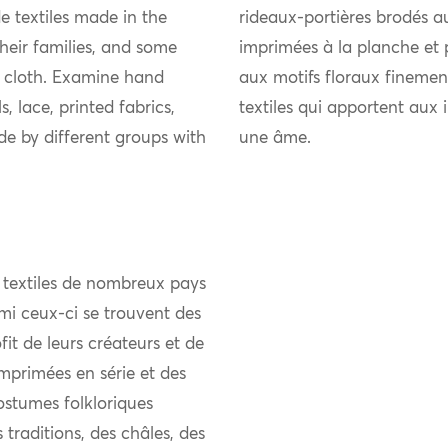
 textiles made in the
rideaux-portières brodés au
eir families, and some
imprimées à la planche et 
 cloth. Examine hand
aux motifs floraux fineme
, lace, printed fabrics,
textiles qui apportent aux 
e by different groups with
une âme.
 textiles de nombreux pays
mi ceux-ci se trouvent des
it de leurs créateurs et de
mprimées en série et des
ostumes folkloriques
 traditions, des châles, des