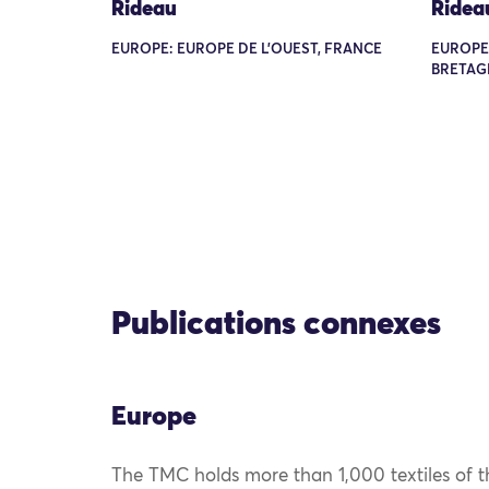
Rideau
Ridea
EUROPE: EUROPE DE L'OUEST, FRANCE
EUROPE:
BRETAG
Publications connexes
Europe
The TMC holds more than 1,000 textiles of th