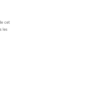
de cet
s les