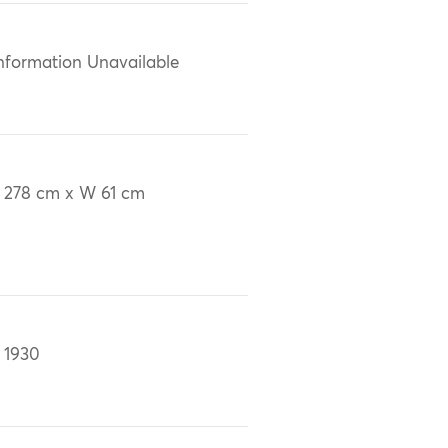
nformation Unavailable
 278 cm x W 61 cm
 1930