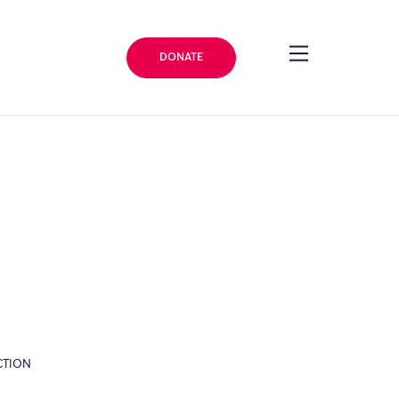
DONATE
CTION