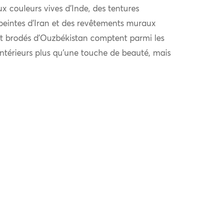
x couleurs vives d’Inde, des tentures
peintes d’Iran et des revêtements muraux
nt brodés d’Ouzbékistan comptent parmi les
intérieurs plus qu’une touche de beauté, mais