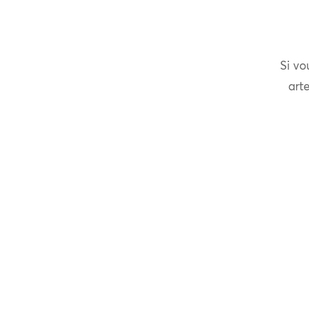
Si vo
arte