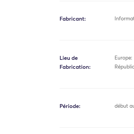
Fabricant:
Informa
Lieu de
Europe: 
Fabrication:
Républi
Période:
début au