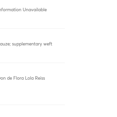
nformation Unavailable
auze; supplementary weft
on de Flora Lola Reiss