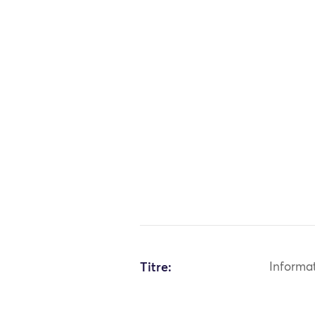
Titre:
Informa