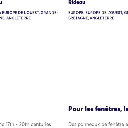
u
Rideau
 EUROPE DE L'OUEST, GRANDE-
EUROPE: EUROPE DE L'OUEST, 
NE, ANGLETERRE
BRETAGNE, ANGLETERRE
Pour les fenêtres, l
e 17th - 20th centuries
Des panneaux de fenêtre et