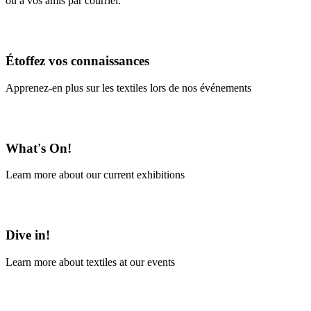
ou à vos amis par courriel.
En savoir plus
Étoffez vos connaissances
Apprenez-en plus sur les textiles lors de nos événements
En savoir plus
What's On!
Learn more about our current exhibitions
Learn More
Dive in!
Learn more about textiles at our events
Learn More