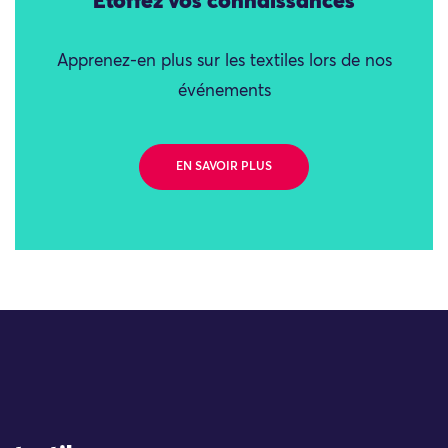
Étoffez vos connaissances
Apprenez-en plus sur les textiles lors de nos
événements
EN SAVOIR PLUS