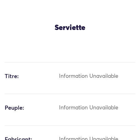
Serviette
Titre:
Information Unavailable
Peuple:
Information Unavailable
Fabricant:
Information Unavailable