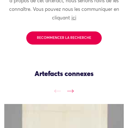
à propos de cet artefact, nous serions ravis de les
connaître. Vous pouvez nous les communiquer en
cliquant
ici
RECOMMENCER LA RECHERCHE
Artefacts connexes