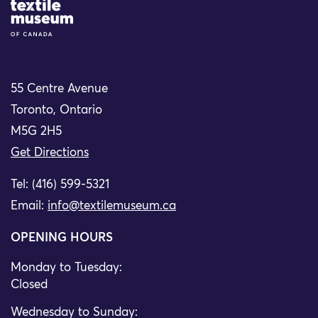
Site Logo
55 Centre Avenue
Toronto, Ontario
M5G 2H5
Get Directions
Tel: (416) 599-5321
Email:
info@textilemuseum.ca
OPENING HOURS
Monday to Tuesday:
Closed
Wednesday to Sunday: