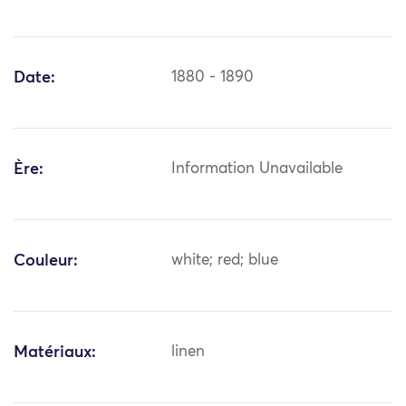
Date:
1880 - 1890
Ère:
Information Unavailable
Couleur:
white; red; blue
Matériaux:
linen