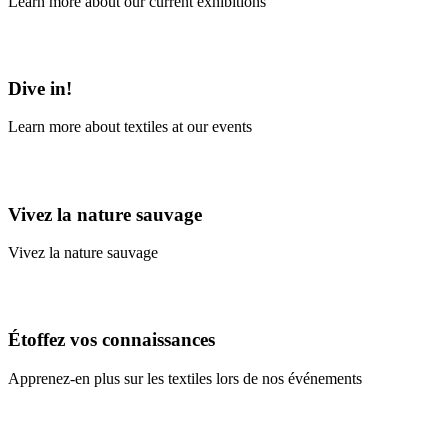
Learn more about our current exhibitions
Learn More
Dive in!
Learn more about textiles at our events
Learn More
Vivez la nature sauvage
Vivez la nature sauvage
En savoir plus
Étoffez vos connaissances
Apprenez-en plus sur les textiles lors de nos événements
En savoir plus