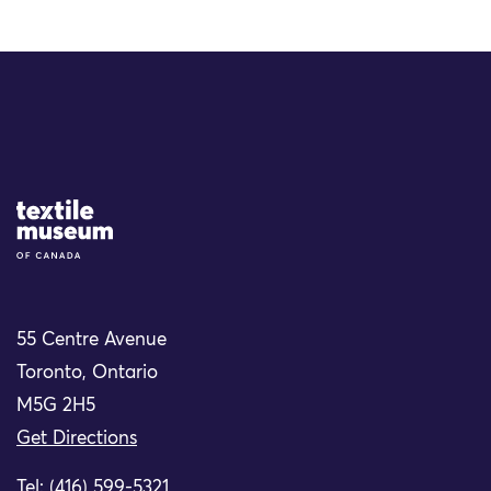
Site Logo
55 Centre Avenue
Toronto, Ontario
M5G 2H5
Get Directions
Tel: (416) 599-5321