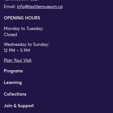
Email:
info@textilemuseum.ca
OPENING HOURS
Monday to Tuesday:
Closed
Wednesday to Sunday:
12 PM – 5 PM
Plan Your Visit
Programs
Learning
Collections
Join & Support