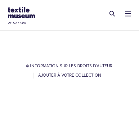
Skip to content
Site Logo
© INFORMATION SUR LES DROITS D’AUTEUR
AJOUTER À VOTRE COLLECTION