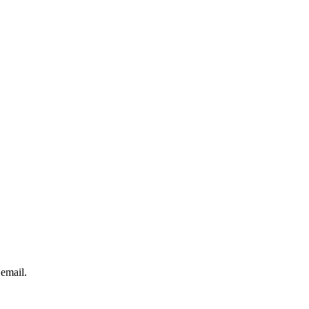
 email.