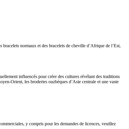
s bracelets normaux et des bracelets de cheville d’Afrique de l’Est,
ellement influencés pour créer des cultures révélant des traditions
 Moyen-Orient, les broderies ouzbèques d’Asie centrale et une vaste
s commerciales, y compris pour les demandes de licences, veuillez