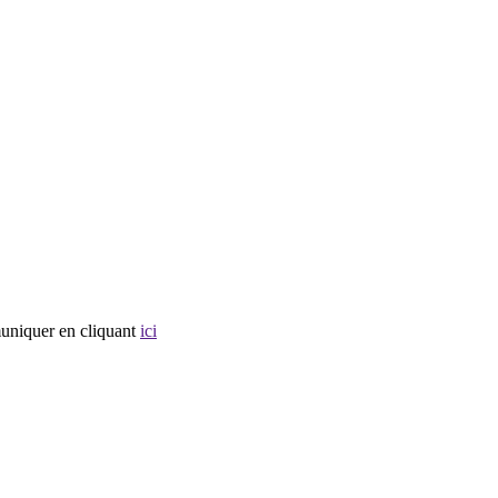
muniquer en cliquant
ici