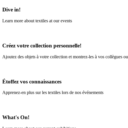
Dive in!
Learn more about textiles at our events
Learn More
Créez votre collection personnelle!
Ajoutez des objets à votre collection et montrez-les à vos collègues ou
En savoir plus
Étoffez vos connaissances
Apprenez-en plus sur les textiles lors de nos événements
En savoir plus
What's On!