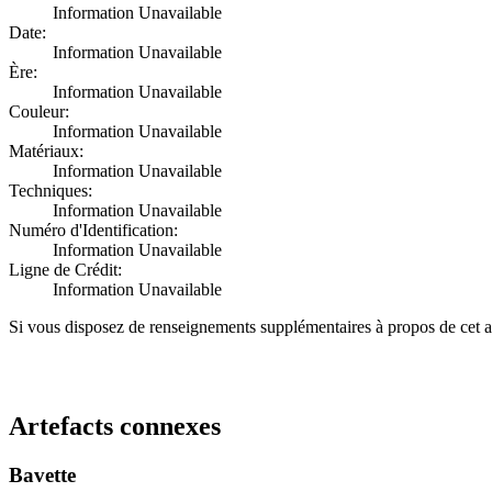
Information Unavailable
Date:
Information Unavailable
Ère:
Information Unavailable
Couleur:
Information Unavailable
Matériaux:
Information Unavailable
Techniques:
Information Unavailable
Numéro d'Identification:
Information Unavailable
Ligne de Crédit:
Information Unavailable
Si vous disposez de renseignements supplémentaires à propos de cet a
Recommencer la recherche
Artefacts connexes
Bavette