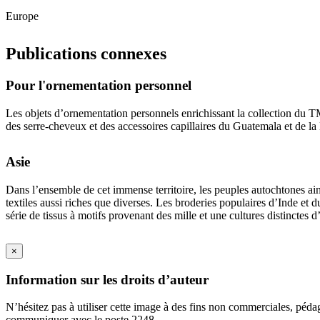
Europe
Publications connexes
Pour l'ornementation personnel
Les objets d’ornementation personnels enrichissant la collection du TM
des serre-cheveux et des accessoires capillaires du Guatemala et de la
Asie
Dans l’ensemble de cet immense territoire, les peuples autochtones ain
textiles aussi riches que diverses. Les broderies populaires d’Inde et
série de tissus à motifs provenant des mille et une cultures distinctes 
×
Information sur les droits d’auteur
N’hésitez pas à utiliser cette image à des fins non commerciales, péda
communiquer avec le poste 2248.