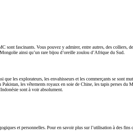
C sont fascinants. Vous pouvez y admirer, entre autres, des colliers, de
 Mongolie ainsi qu’un rare bijou d’oreille zoulou d’Afrique du Sud.
si que les explorateurs, les envahisseurs et les commerçants se sont mutu
 du Pakistan, les vêtements royaux en soie de Chine, les tapis perses du
d’Indonésie sont à voir absolument.
gogiques et personnelles. Pour en savoir plus sur l’utilisation à des fin