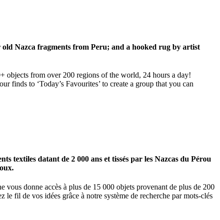
ar old Nazca fragments from Peru; and a hooked rug by artist
00+ objects from over 200 regions of the world, 24 hours a day!
our finds to ‘Today’s Favourites’ to create a group that you can
 textiles datant de 2 000 ans et tissés par les Nazcas du Pérou
ioux.
igne vous donne accès à plus de 15 000 objets provenant de plus de 200
z le fil de vos idées grâce à notre système de recherche par mots-clés