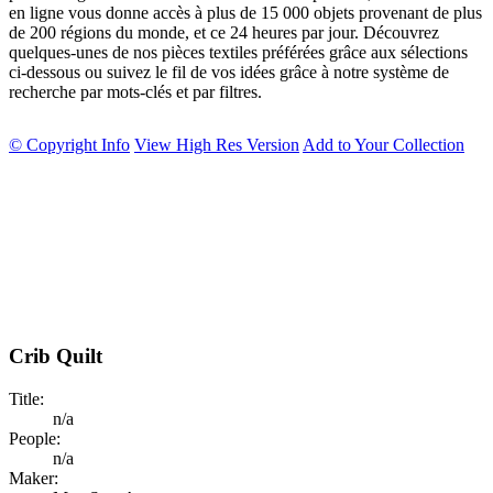
en ligne vous donne accès à plus de 15 000 objets provenant de plus
de 200 régions du monde, et ce 24 heures par jour. Découvrez
quelques-unes de nos pièces textiles préférées grâce aux sélections
ci-dessous ou suivez le fil de vos idées grâce à notre système de
recherche par mots-clés et par filtres.
© Copyright Info
View High Res Version
Add to Your Collection
Crib Quilt
Title:
n/a
People:
n/a
Maker: