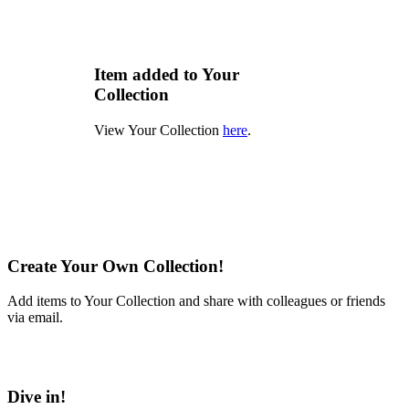
Item added to Your
Collection
View Your Collection
here
.
Create Your Own Collection!
Add items to Your Collection and share with colleagues or friends
via email.
Learn More
Dive in!