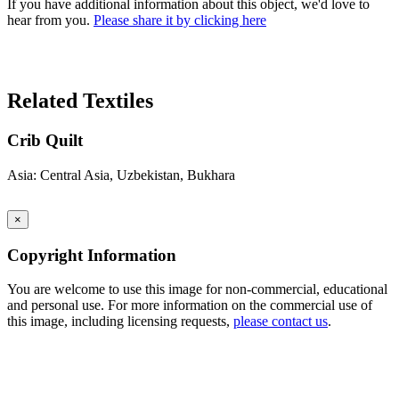
If you have additional information about this object, we'd love to
hear from you.
Please share it by clicking here
Search Again
Related Textiles
Crib Quilt
Asia: Central Asia, Uzbekistan, Bukhara
×
Copyright Information
You are welcome to use this image for non-commercial, educational
and personal use. For more information on the commercial use of
this image, including licensing requests,
please contact us
.