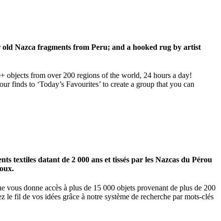
ar old Nazca fragments from Peru; and a hooked rug by artist
00+ objects from over 200 regions of the world, 24 hours a day!
our finds to ‘Today’s Favourites’ to create a group that you can
 textiles datant de 2 000 ans et tissés par les Nazcas du Pérou
ioux.
igne vous donne accès à plus de 15 000 objets provenant de plus de 200
z le fil de vos idées grâce à notre système de recherche par mots-clés