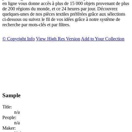
en ligne vous donne accès à plus de 15 000 objets provenant de plus
de 200 régions du monde, et ce 24 heures par jour. Découvrez
quelques-unes de nos pièces textiles préférées grâce aux sélections
ci-dessous ou suivez le fil de vos idées grâce à notre système de
recherche par mots-clés et par filtres.
© Copyright Info
View High Res Version
Add to Your Collection
Sample
Title:
n/a
People:
n/a
Maker: