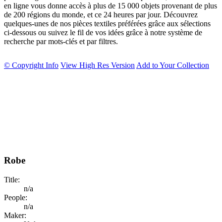
en ligne vous donne accès à plus de 15 000 objets provenant de plus
de 200 régions du monde, et ce 24 heures par jour. Découvrez
quelques-unes de nos pièces textiles préférées grâce aux sélections
ci-dessous ou suivez le fil de vos idées grâce à notre système de
recherche par mots-clés et par filtres.
© Copyright Info
View High Res Version
Add to Your Collection
Robe
Title:
n/a
People:
n/a
Maker: