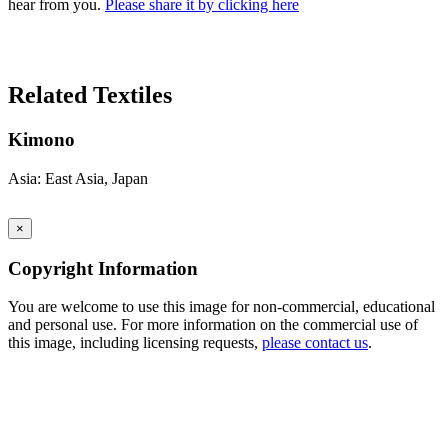
hear from you.
Please share it by clicking here
Search Again
Related Textiles
Kimono
Asia: East Asia, Japan
×
Copyright Information
You are welcome to use this image for non-commercial, educational
and personal use. For more information on the commercial use of
this image, including licensing requests,
please contact us
.