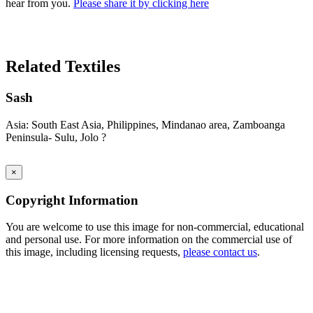
hear from you.
Please share it by clicking here
Search Again
Related Textiles
Sash
Asia: South East Asia, Philippines, Mindanao area, Zamboanga
Peninsula- Sulu, Jolo ?
×
Copyright Information
You are welcome to use this image for non-commercial, educational
and personal use. For more information on the commercial use of
this image, including licensing requests,
please contact us
.