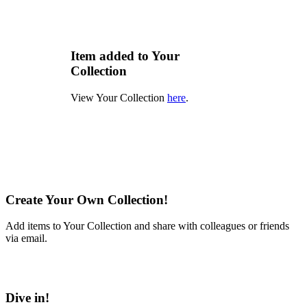
Item added to Your
Collection
View Your Collection
here
.
Create Your Own Collection!
Add items to Your Collection and share with colleagues or friends
via email.
Learn More
Dive in!