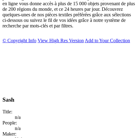
en ligne vous donne accès à plus de 15 000 objets provenant de plus
de 200 régions du monde, et ce 24 heures par jour. Découvrez
quelques-unes de nos pièces textiles préférées grâce aux sélections
ci-dessous ou suivez le fil de vos idées grâce à notre système de
recherche par mots-clés et par filtres.
© Copyright Info
View High Res Version
Add to Your Collection
Sash
Title:
n/a
People:
n/a
Maker: