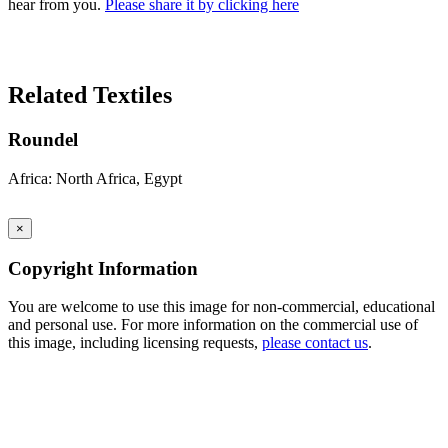
hear from you.
Please share it by clicking here
Search Again
Related Textiles
Roundel
Africa: North Africa, Egypt
×
Copyright Information
You are welcome to use this image for non-commercial, educational
and personal use. For more information on the commercial use of
this image, including licensing requests,
please contact us
.