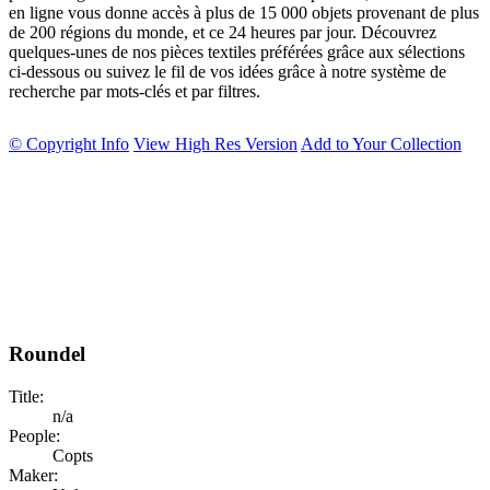
en ligne vous donne accès à plus de 15 000 objets provenant de plus
de 200 régions du monde, et ce 24 heures par jour. Découvrez
quelques-unes de nos pièces textiles préférées grâce aux sélections
ci-dessous ou suivez le fil de vos idées grâce à notre système de
recherche par mots-clés et par filtres.
© Copyright Info
View High Res Version
Add to Your Collection
Roundel
Title:
n/a
People:
Copts
Maker: