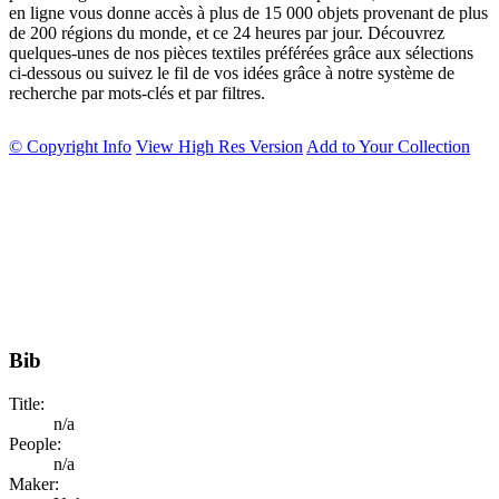
en ligne vous donne accès à plus de 15 000 objets provenant de plus
de 200 régions du monde, et ce 24 heures par jour. Découvrez
quelques-unes de nos pièces textiles préférées grâce aux sélections
ci-dessous ou suivez le fil de vos idées grâce à notre système de
recherche par mots-clés et par filtres.
© Copyright Info
View High Res Version
Add to Your Collection
Bib
Title:
n/a
People:
n/a
Maker: