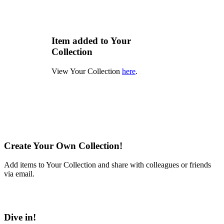
Item added to Your
Collection
View Your Collection
here
.
Create Your Own Collection!
Add items to Your Collection and share with colleagues or friends
via email.
Learn More
Dive in!