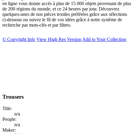
en ligne vous donne accès à plus de 15 000 objets provenant de plus
de 200 régions du monde, et ce 24 heures par jour. Découvrez
quelques-unes de nos pièces textiles préférées grâce aux sélections
ci-dessous ou suivez le fil de vos idées grâce à notre système de
recherche par mots-clés et par filtres.
© Copyright Info
View High Res Version
Add to Your Collection
Trousers
Title:
n/a
People:
n/a
Maker: