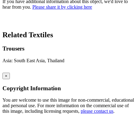
If you have additional information about this object, we'd love to
hear from you.
Please share it by clicking here
Search Again
Related Textiles
Trousers
Asia: South East Asia, Thailand
×
Copyright Information
You are welcome to use this image for non-commercial, educational
and personal use. For more information on the commercial use of
this image, including licensing requests,
please contact us
.