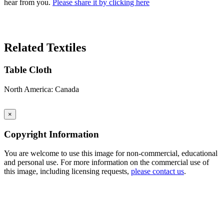
hear from you.
Please share it by clicking here
Search Again
Related Textiles
Table Cloth
North America: Canada
×
Copyright Information
You are welcome to use this image for non-commercial, educational
and personal use. For more information on the commercial use of
this image, including licensing requests,
please contact us
.