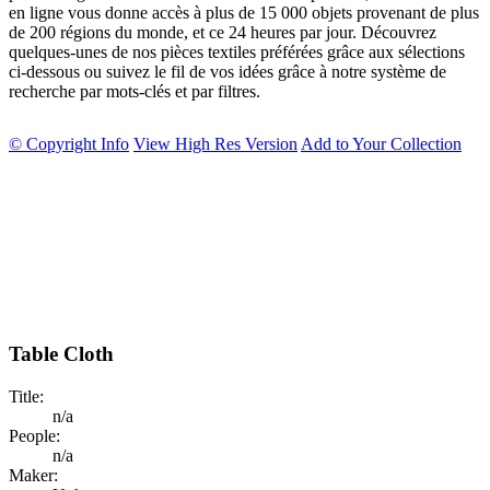
en ligne vous donne accès à plus de 15 000 objets provenant de plus
de 200 régions du monde, et ce 24 heures par jour. Découvrez
quelques-unes de nos pièces textiles préférées grâce aux sélections
ci-dessous ou suivez le fil de vos idées grâce à notre système de
recherche par mots-clés et par filtres.
© Copyright Info
View High Res Version
Add to Your Collection
Table Cloth
Title:
n/a
People:
n/a
Maker: