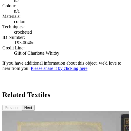
n/a
Colour:
n/a
Materials:
cotton
Techniques:
crocheted
ID Number:
T93.0046n
Credit Line:
Gift of Charlotte Whitby
If you have additional information about this object, we'd love to
hear from you.
Please share it by clicking here
Search Again
Related Textiles
Previous
Next