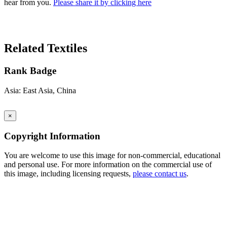
hear from you.
Please share it by clicking here
Search Again
Related Textiles
Rank Badge
Asia: East Asia, China
×
Copyright Information
You are welcome to use this image for non-commercial, educational
and personal use. For more information on the commercial use of
this image, including licensing requests,
please contact us
.