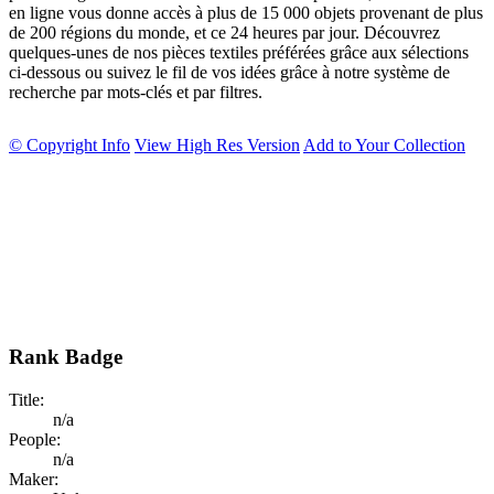
en ligne vous donne accès à plus de 15 000 objets provenant de plus
de 200 régions du monde, et ce 24 heures par jour. Découvrez
quelques-unes de nos pièces textiles préférées grâce aux sélections
ci-dessous ou suivez le fil de vos idées grâce à notre système de
recherche par mots-clés et par filtres.
© Copyright Info
View High Res Version
Add to Your Collection
Rank Badge
Title:
n/a
People:
n/a
Maker: