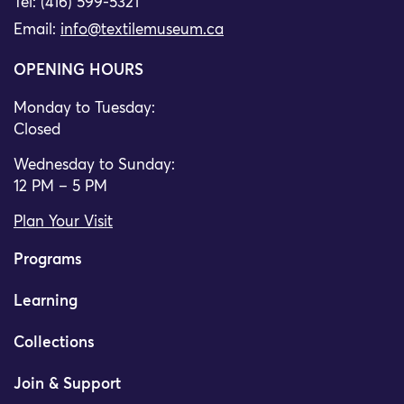
Tel: (416) 599-5321
Email:
info@textilemuseum.ca
OPENING HOURS
Monday to Tuesday:
Closed
Wednesday to Sunday:
12 PM – 5 PM
Plan Your Visit
Programs
Learning
Collections
Join & Support