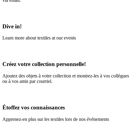
via email.
Learn More
Dive in!
Learn more about textiles at our events
Learn More
Créez votre collection personnelle!
Ajoutez des objets à votre collection et montrez-les à vos collègues
ou à vos amis par courriel.
En savoir plus
Étoffez vos connaissances
Apprenez-en plus sur les textiles lors de nos événements
En savoir plus