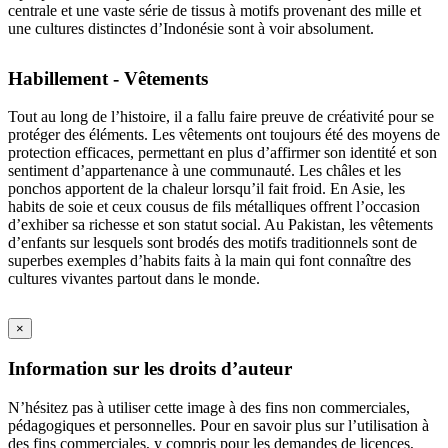
centrale et une vaste série de tissus à motifs provenant des mille et
une cultures distinctes d’Indonésie sont à voir absolument.
Habillement - Vêtements
Tout au long de l’histoire, il a fallu faire preuve de créativité pour se
protéger des éléments. Les vêtements ont toujours été des moyens de
protection efficaces, permettant en plus d’affirmer son identité et son
sentiment d’appartenance à une communauté. Les châles et les
ponchos apportent de la chaleur lorsqu’il fait froid. En Asie, les
habits de soie et ceux cousus de fils métalliques offrent l’occasion
d’exhiber sa richesse et son statut social. Au Pakistan, les vêtements
d’enfants sur lesquels sont brodés des motifs traditionnels sont de
superbes exemples d’habits faits à la main qui font connaître des
cultures vivantes partout dans le monde.
×
Information sur les droits d’auteur
N’hésitez pas à utiliser cette image à des fins non commerciales,
pédagogiques et personnelles. Pour en savoir plus sur l’utilisation à
des fins commerciales, y compris pour les demandes de licences,