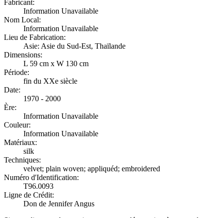
Fabricant:
Information Unavailable
Nom Local:
Information Unavailable
Lieu de Fabrication:
Asie: Asie du Sud-Est, Thaïlande
Dimensions:
L 59 cm x W 130 cm
Période:
fin du XXe siècle
Date:
1970 - 2000
Ère:
Information Unavailable
Couleur:
Information Unavailable
Matériaux:
silk
Techniques:
velvet; plain woven; appliquéd; embroidered
Numéro d'Identification:
T96.0093
Ligne de Crédit:
Don de Jennifer Angus