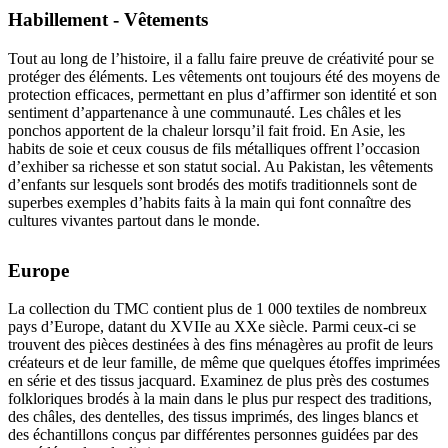
Habillement - Vêtements
Tout au long de l’histoire, il a fallu faire preuve de créativité pour se
protéger des éléments. Les vêtements ont toujours été des moyens de
protection efficaces, permettant en plus d’affirmer son identité et son
sentiment d’appartenance à une communauté. Les châles et les
ponchos apportent de la chaleur lorsqu’il fait froid. En Asie, les
habits de soie et ceux cousus de fils métalliques offrent l’occasion
d’exhiber sa richesse et son statut social. Au Pakistan, les vêtements
d’enfants sur lesquels sont brodés des motifs traditionnels sont de
superbes exemples d’habits faits à la main qui font connaître des
cultures vivantes partout dans le monde.
Europe
La collection du TMC contient plus de 1 000 textiles de nombreux
pays d’Europe, datant du XVIIe au XXe siècle. Parmi ceux-ci se
trouvent des pièces destinées à des fins ménagères au profit de leurs
créateurs et de leur famille, de même que quelques étoffes imprimées
en série et des tissus jacquard. Examinez de plus près des costumes
folkloriques brodés à la main dans le plus pur respect des traditions,
des châles, des dentelles, des tissus imprimés, des linges blancs et
des échantillons conçus par différentes personnes guidées par des