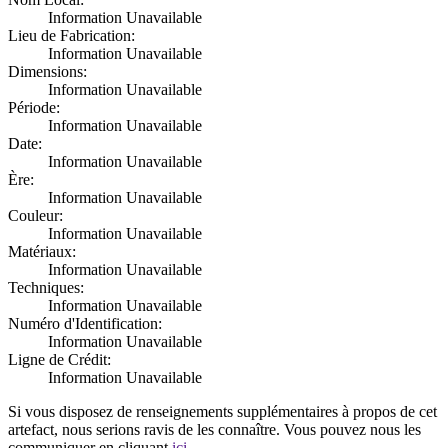
Information Unavailable
Lieu de Fabrication:
Information Unavailable
Dimensions:
Information Unavailable
Période:
Information Unavailable
Date:
Information Unavailable
Ère:
Information Unavailable
Couleur:
Information Unavailable
Matériaux:
Information Unavailable
Techniques:
Information Unavailable
Numéro d'Identification:
Information Unavailable
Ligne de Crédit:
Information Unavailable
Si vous disposez de renseignements supplémentaires à propos de cet
artefact, nous serions ravis de les connaître. Vous pouvez nous les
communiquer en cliquant
ici