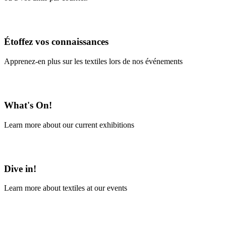
En savoir plus
Étoffez vos connaissances
Apprenez-en plus sur les textiles lors de nos événements
En savoir plus
What's On!
Learn more about our current exhibitions
Learn More
Dive in!
Learn more about textiles at our events
Learn More