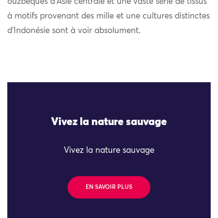
ouzbèques d’Asie centrale et une vaste série de tissus
à motifs provenant des mille et une cultures distinctes
d’Indonésie sont à voir absolument.
Vivez la nature sauvage
Vivez la nature sauvage
EN SAVOIR PLUS