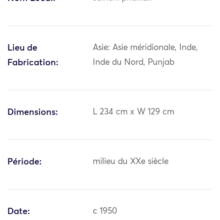
Lieu de
Asie: Asie méridionale, Inde,
Fabrication:
Inde du Nord, Punjab
Dimensions:
L 234 cm x W 129 cm
Période:
milieu du XXe siècle
Date:
c 1950