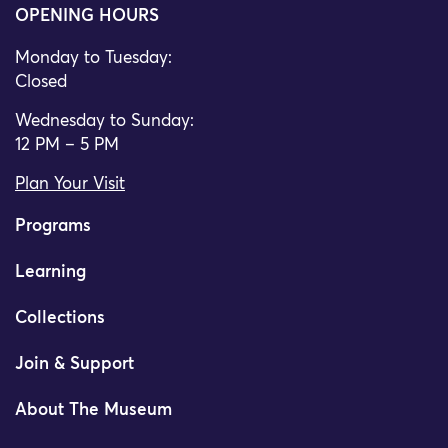
OPENING HOURS
Monday to Tuesday:
Closed
Wednesday to Sunday:
12 PM – 5 PM
Plan Your Visit
Programs
Learning
Collections
Join & Support
About The Museum