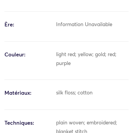
Ère:
Information Unavailable
Couleur:
light red; yellow; gold; red;
purple
Matériaux:
silk floss; cotton
Techniques:
plain woven; embroidered;
blanket stitch