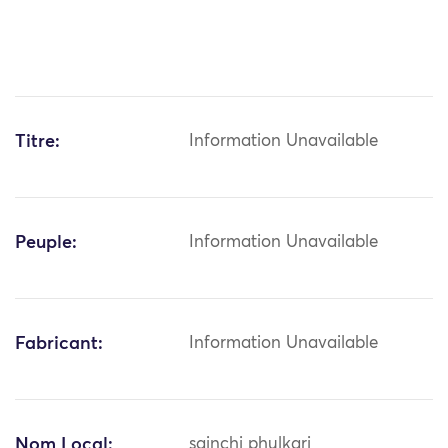
Titre:
Information Unavailable
Peuple:
Information Unavailable
Fabricant:
Information Unavailable
Nom Local:
sainchi phulkari