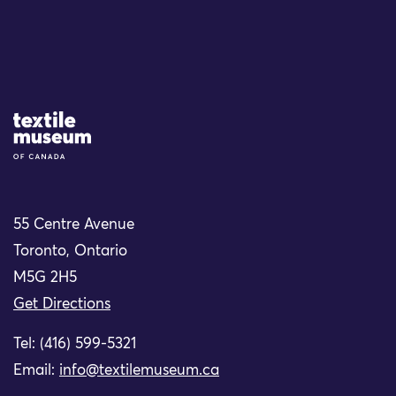
Site Logo
55 Centre Avenue
Toronto, Ontario
M5G 2H5
Get Directions
Tel: (416) 599-5321
Email:
info@textilemuseum.ca