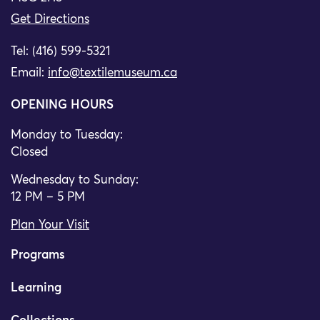
Get Directions
Tel: (416) 599-5321
Email:
info@textilemuseum.ca
OPENING HOURS
Monday to Tuesday:
Closed
Wednesday to Sunday:
12 PM – 5 PM
Plan Your Visit
Programs
Learning