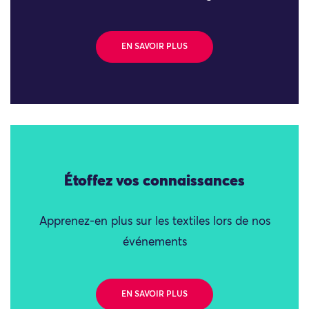
EN SAVOIR PLUS
Étoffez vos connaissances
Apprenez-en plus sur les textiles lors de nos
événements
EN SAVOIR PLUS