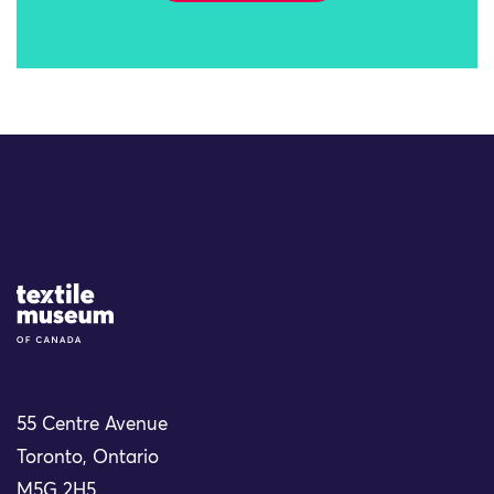
Site Logo
55 Centre Avenue
Toronto, Ontario
M5G 2H5