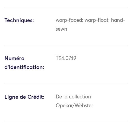
Techniques:
warp-faced; warp-float; hand-
sewn
Numéro
T94.0749
d'Identification:
Ligne de Crédit:
De la collection
Opekar/Webster