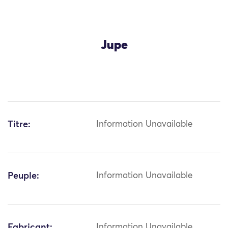
Jupe
Titre:
Information Unavailable
Peuple:
Information Unavailable
Fabricant:
Information Unavailable