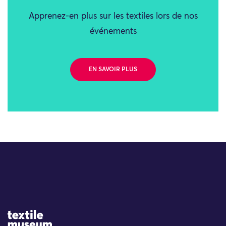
Apprenez-en plus sur les textiles lors de nos
événements
EN SAVOIR PLUS
Site Logo