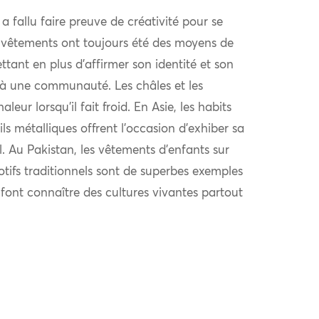
l a fallu faire preuve de créativité pour se
 vêtements ont toujours été des moyens de
ttant en plus d’affirmer son identité et son
à une communauté. Les châles et les
eur lorsqu’il fait froid. En Asie, les habits
ls métalliques offrent l’occasion d’exhiber sa
al. Au Pakistan, les vêtements d’enfants sur
otifs traditionnels sont de superbes exemples
i font connaître des cultures vivantes partout