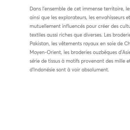
Dans l’ensemble de cet immense territoire, l
ainsi que les explorateurs, les envahisseurs 
mutuellement influencés pour créer des cultu
textiles aussi riches que diverses. Les broder
Pakistan, les vêtements royaux en soie de Chi
Moyen-Orient, les broderies ouzbèques d’Asie
série de tissus à motifs provenant des mille e
d’Indonésie sont à voir absolument.