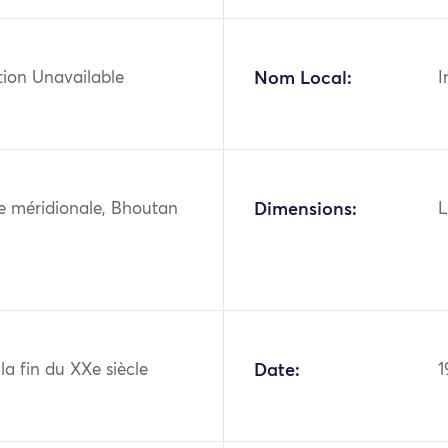
tion Unavailable
Nom Local:
I
ie méridionale, Bhoutan
Dimensions:
L
 la fin du XXe siècle
Date:
1