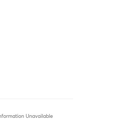
nformation Unavailable