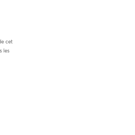
de cet
s les