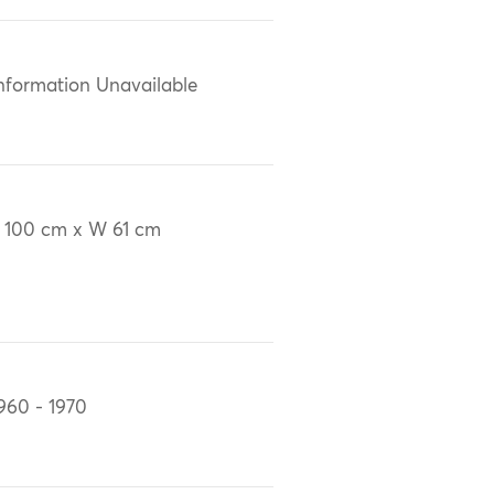
nformation Unavailable
 100 cm x W 61 cm
960 - 1970