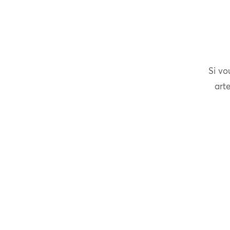
Si vo
arte