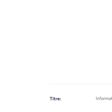
Titre:
Informa