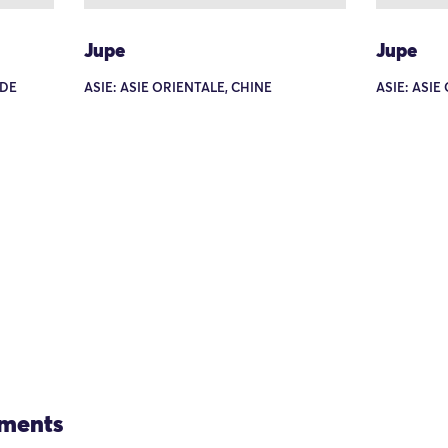
Jupe
Jupe
NDE
ASIE: ASIE ORIENTALE, CHINE
ASIE: ASIE
ements