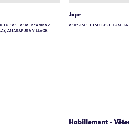
Jupe
OUTH EAST ASIA, MYANMAR,
ASIE: ASIE DU SUD-EST, THAÏLA
AY, AMARAPURA VILLAGE
Habillement - Vêt