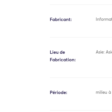
Fabricant:
Informa
Lieu de
Asie: As
Fabrication:
Période:
milieu à