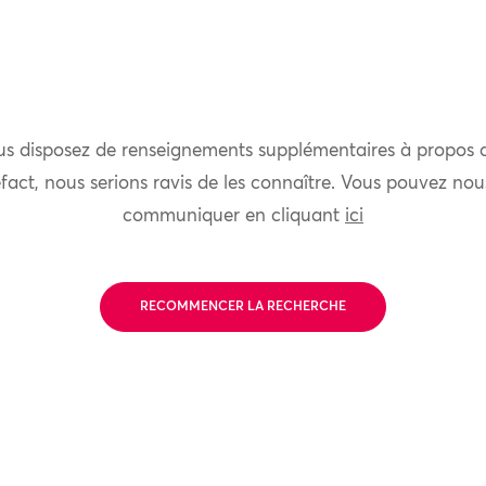
us disposez de renseignements supplémentaires à propos 
fact, nous serions ravis de les connaître. Vous pouvez nou
communiquer en cliquant
ici
RECOMMENCER LA RECHERCHE