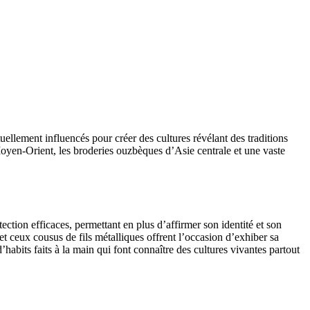
ellement influencés pour créer des cultures révélant des traditions
 Moyen-Orient, les broderies ouzbèques d’Asie centrale et une vaste
ection efficaces, permettant en plus d’affirmer son identité et son
et ceux cousus de fils métalliques offrent l’occasion d’exhiber sa
’habits faits à la main qui font connaître des cultures vivantes partout