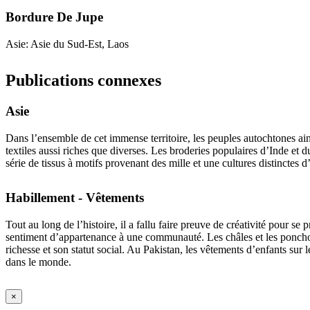
Bordure De Jupe
Asie: Asie du Sud-Est, Laos
Publications connexes
Asie
Dans l’ensemble de cet immense territoire, les peuples autochtones ain
textiles aussi riches que diverses. Les broderies populaires d’Inde et
série de tissus à motifs provenant des mille et une cultures distinctes 
Habillement - Vêtements
Tout au long de l’histoire, il a fallu faire preuve de créativité pour s
sentiment d’appartenance à une communauté. Les châles et les ponchos ap
richesse et son statut social. Au Pakistan, les vêtements d’enfants sur 
dans le monde.
×