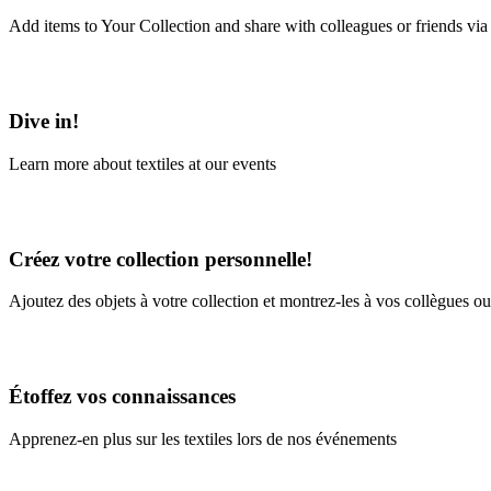
Add items to Your Collection and share with colleagues or friends via
Learn More
Dive in!
Learn more about textiles at our events
Learn More
Créez votre collection personnelle!
Ajoutez des objets à votre collection et montrez-les à vos collègues ou
En savoir plus
Étoffez vos connaissances
Apprenez-en plus sur les textiles lors de nos événements