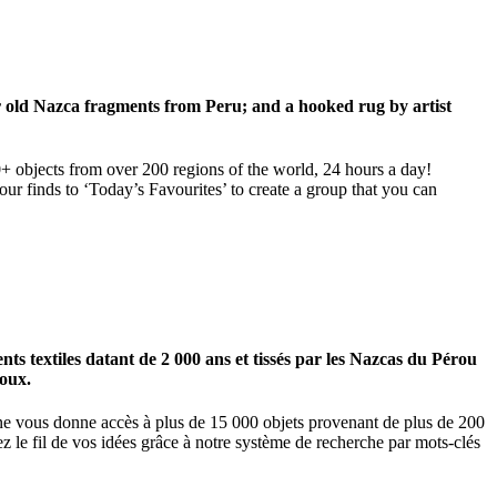
ar old Nazca fragments from Peru; and a hooked rug by artist
00+ objects from over 200 regions of the world, 24 hours a day!
our finds to ‘Today’s Favourites’ to create a group that you can
 textiles datant de 2 000 ans et tissés par les Nazcas du Pérou
ioux.
igne vous donne accès à plus de 15 000 objets provenant de plus de 200
z le fil de vos idées grâce à notre système de recherche par mots-clés