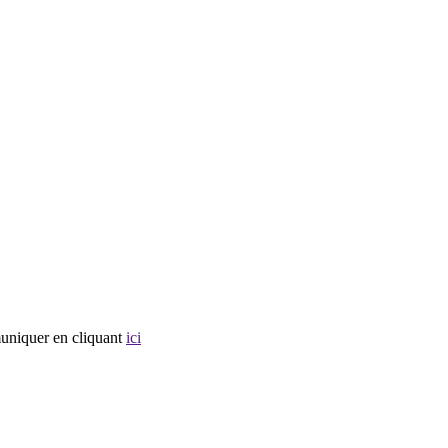
muniquer en cliquant
ici