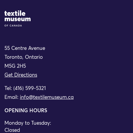
Site Logo
55 Centre Avenue
Toronto, Ontario
M5G 2H5
Get Directions
Tel: (416) 599-5321
Email:
info@textilemuseum.ca
OPENING HOURS
Monday to Tuesday:
Closed