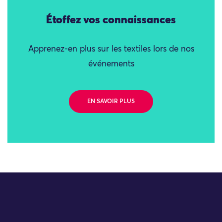
Étoffez vos connaissances
Apprenez-en plus sur les textiles lors de nos
événements
EN SAVOIR PLUS