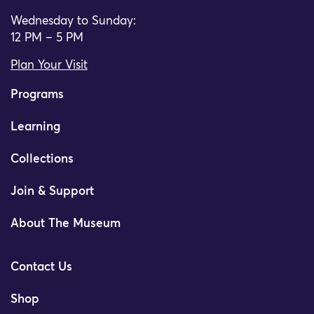
Wednesday to Sunday:
12 PM – 5 PM
Plan Your Visit
Programs
Learning
Collections
Join & Support
About The Museum
Contact Us
Shop