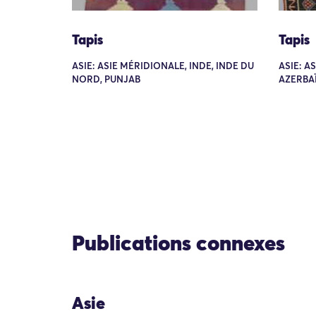
Tapis
Tapis
ASIE: ASIE MÉRIDIONALE, INDE, INDE DU
ASIE: A
NORD, PUNJAB
AZERBAÏ
Publications connexes
Asie