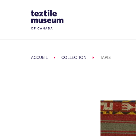
Skip to content
Site Logo
ACCUEIL
COLLECTION
TAPIS