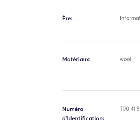
Ère:
Informa
Matériaux:
wool
Numéro
T00.41.5
d'Identification: