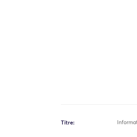
Titre:
Informa