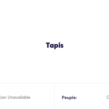
Tapis
tion Unavailable
Peuple: