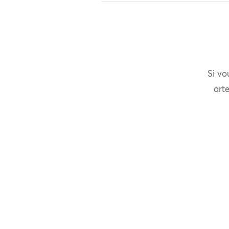
Si vo
arte