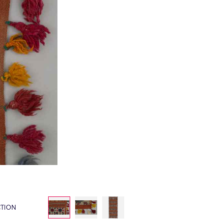
CTION