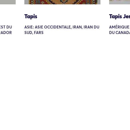
Tapis
Tapis Je
EST DU
ASIE: ASIE OCCIDENTALE, IRAN, IRAN DU
AMÉRIQUE 
BRADOR
SUD, FARS
DU CANAD