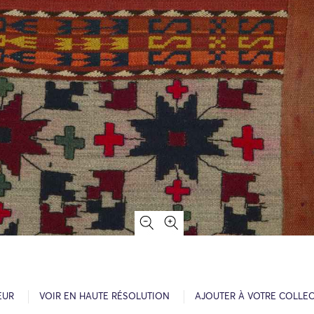
EUR
VOIR EN HAUTE RÉSOLUTION
AJOUTER À VOTRE COLLE