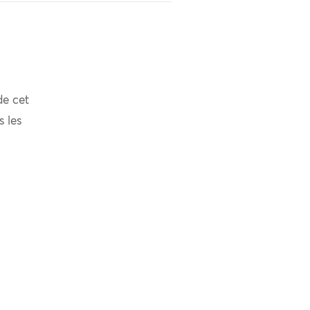
de cet
s les