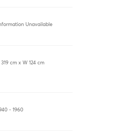
nformation Unavailable
 319 cm x W 124 cm
940 - 1960