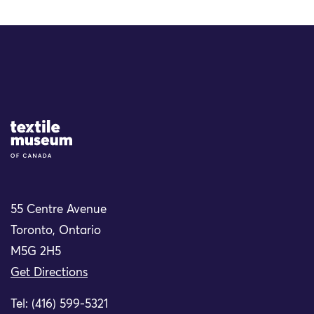
Site Logo
55 Centre Avenue
Toronto, Ontario
M5G 2H5
Get Directions
Tel: (416) 599-5321