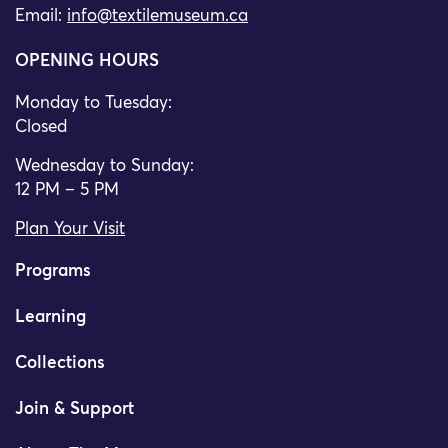
Email:
info@textilemuseum.ca
OPENING HOURS
Monday to Tuesday:
Closed
Wednesday to Sunday:
12 PM – 5 PM
Plan Your Visit
Programs
Learning
Collections
Join & Support