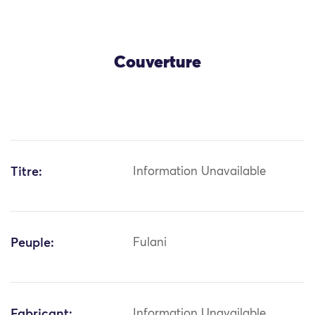
Couverture
Titre:
Information Unavailable
Peuple:
Fulani
Fabricant:
Information Unavailable