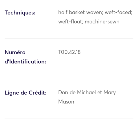
Techniques:
half basket woven; weft-faced;
weft-float; machine-sewn
Numéro
T00.42.18
d'Identification:
Ligne de Crédit:
Don de Michael et Mary
Mason