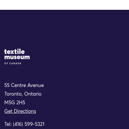
Site Logo
55 Centre Avenue
Toronto, Ontario
M5G 2H5
Get Directions
Tel: (416) 599-5321