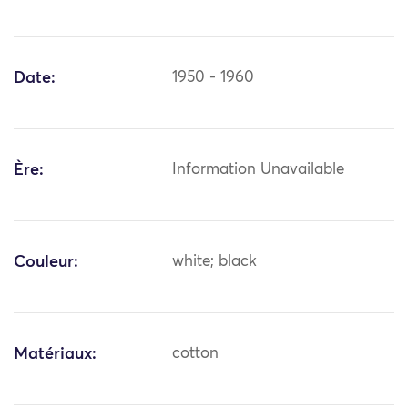
Date:
1950 - 1960
Ère:
Information Unavailable
Couleur:
white; black
Matériaux:
cotton