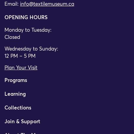
Email:
info@textilemuseum.ca
OPENING HOURS
Monday to Tuesday:
Closed
Wednesday to Sunday:
12 PM – 5 PM
Plan Your Visit
Programs
Learning
Collections
Join & Support