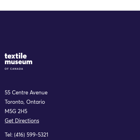
Site Logo
55 Centre Avenue
Toronto, Ontario
M5G 2H5
Get Directions
Tel: (416) 599-5321