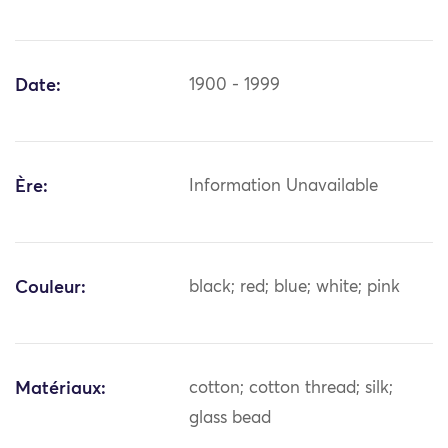
Date:
1900 - 1999
Ère:
Information Unavailable
Couleur:
black; red; blue; white; pink
Matériaux:
cotton; cotton thread; silk;
glass bead