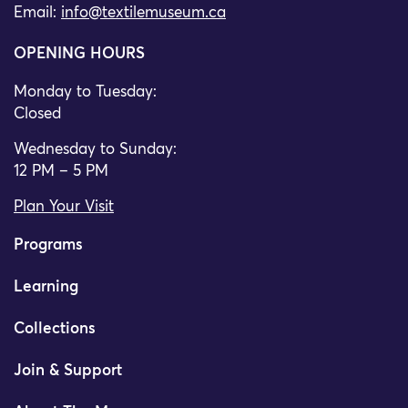
Email:
info@textilemuseum.ca
OPENING HOURS
Monday to Tuesday:
Closed
Wednesday to Sunday:
12 PM – 5 PM
Plan Your Visit
Programs
Learning
Collections
Join & Support