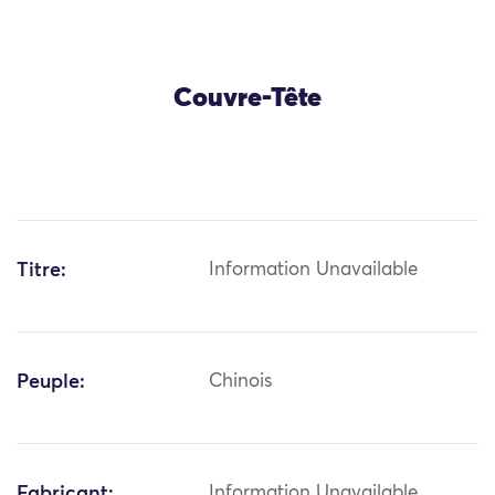
Couvre-Tête
Titre:
Information Unavailable
Peuple:
Chinois
Fabricant:
Information Unavailable