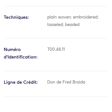
Techniques:
plain woven; embroidered;
tasseled; beaded
Numéro
T00.48.11
d'Identification:
Ligne de Crédit:
Don de Fred Braida