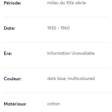
Période:
milieu du XXe siècle
Date:
1930 - 1960
Ère:
Information Unavailable
Couleur:
dark blue; multicoloured
Matériaux:
cotton