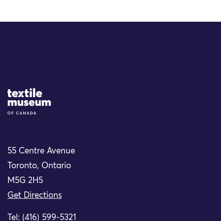
Site Logo
55 Centre Avenue
Toronto, Ontario
M5G 2H5
Get Directions
Tel: (416) 599-5321