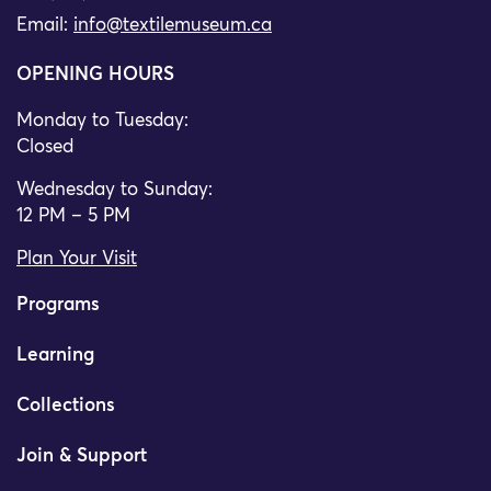
Email:
info@textilemuseum.ca
OPENING HOURS
Monday to Tuesday:
Closed
Wednesday to Sunday:
12 PM – 5 PM
Plan Your Visit
Programs
Learning
Collections
Join & Support