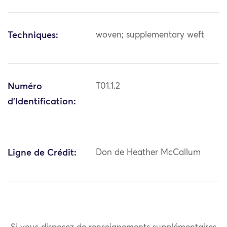
Techniques:
woven; supplementary weft
Numéro
T01.1.2
d'Identification:
Ligne de Crédit:
Don de Heather McCallum