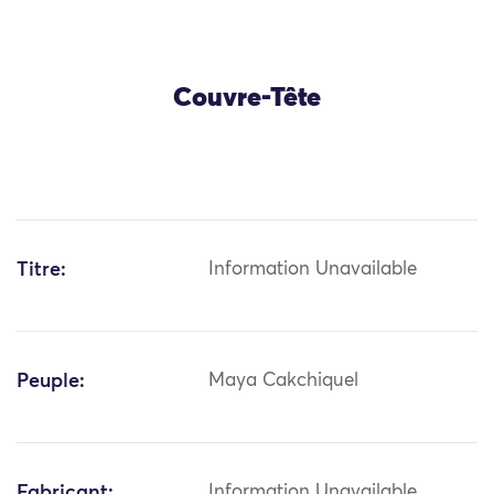
Couvre-Tête
Titre:
Information Unavailable
Peuple:
Maya Cakchiquel
Fabricant:
Information Unavailable