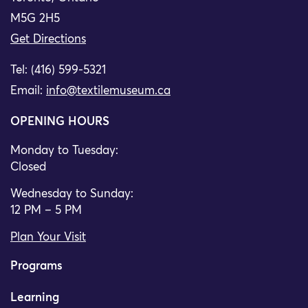
M5G 2H5
Get Directions
Tel: (416) 599-5321
Email:
info@textilemuseum.ca
OPENING HOURS
Monday to Tuesday:
Closed
Wednesday to Sunday:
12 PM – 5 PM
Plan Your Visit
Programs
Learning