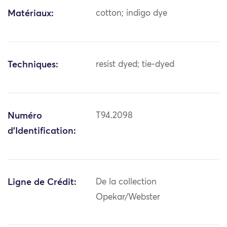
Matériaux:
cotton; indigo dye
Techniques:
resist dyed; tie-dyed
Numéro
T94.2098
d'Identification:
Ligne de Crédit:
De la collection
Opekar/Webster