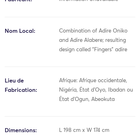
Nom Local:
Combination of Adire Oniko
and Adire Alabere; resulting
design called “Fingers” adire
Lieu de
Afrique: Afrique occidentale,
Fabrication:
Nigéria, État d'Oyo, Ibadan ou
État d'Ogun, Abeokuta
Dimensions:
L 198 cm x W 174 cm