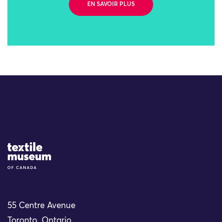
EN SAVOIR PLUS
Site Logo
55 Centre Avenue
Toronto, Ontario