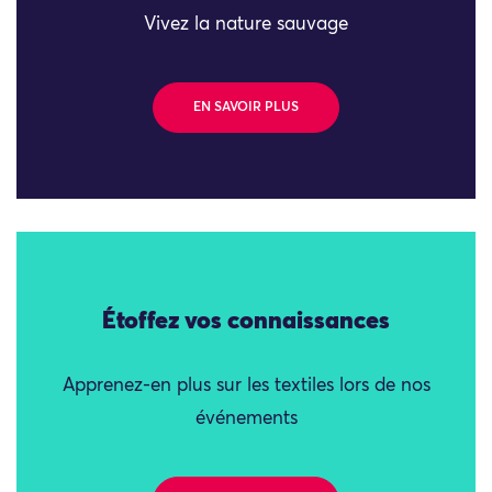
Vivez la nature sauvage
EN SAVOIR PLUS
Étoffez vos connaissances
Apprenez-en plus sur les textiles lors de nos
événements