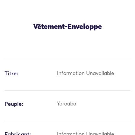
Vêtement-Enveloppe
Titre:
Information Unavailable
Peuple:
Yorouba
Fabricant:
Information Unavailable