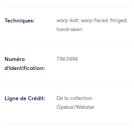
Techniques:
warp ikat; warp-faced; fringed;
hand-sewn
Numéro
T94.0694
d'Identification:
Ligne de Crédit:
De la collection
Opekar/Webster