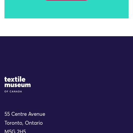
Site Logo
55 Centre Avenue
Toronto, Ontario
M5G 2H5