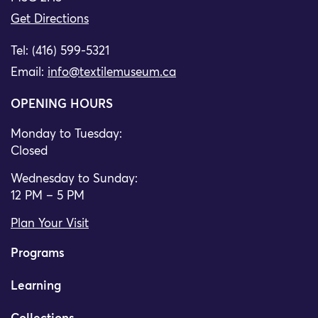
Get Directions
Tel: (416) 599-5321
Email:
info@textilemuseum.ca
OPENING HOURS
Monday to Tuesday:
Closed
Wednesday to Sunday:
12 PM – 5 PM
Plan Your Visit
Programs
Learning