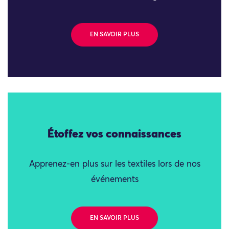
EN SAVOIR PLUS
Étoffez vos connaissances
Apprenez-en plus sur les textiles lors de nos
événements
EN SAVOIR PLUS