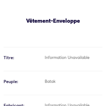
Vêtement-Enveloppe
Titre:
Information Unavailable
Peuple:
Batak
Fabricant:
Information Unavailable